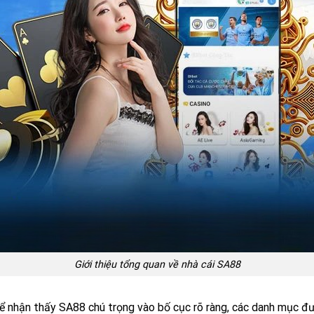
Giới thiệu tổng quan về nhà cái SA88
hể nhận thấy SA88 chú trọng vào bố cục rõ ràng, các danh mục đư