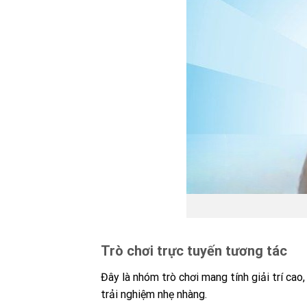
Trò chơi trực tuyến tương tác
Đây là nhóm trò chơi mang tính giải trí ca
trải nghiệm nhẹ nhàng.