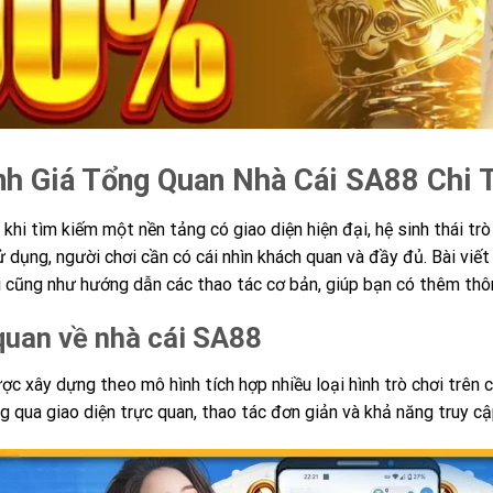
h Giá Tổng Quan Nhà Cái SA88 Chi 
khi tìm kiếm một nền tảng có giao diện hiện đại, hệ sinh thái trò
ử dụng, người chơi cần có cái nhìn khách quan và đầy đủ. Bài viế
i cũng như hướng dẫn các thao tác cơ bản, giúp bạn có thêm thô
 quan về nhà cái SA88
ược xây dựng theo mô hình tích hợp nhiều loại hình trò chơi trên
 qua giao diện trực quan, thao tác đơn giản và khả năng truy cập 