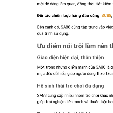
mới dễ dàng làm quen, đồng thời tiết kiệm 
Đối tác chiến lược hàng đầu cùng:
SC88
Bên cạnh đó, SA88 cũng tập trung vào việc
quá trình sử dụng.
Ưu điểm nổi trội làm nên
Giao diện hiện đại, thân thiện
Một trong những điểm mạnh của SA88 là gi
mục đều dễ hiểu, giúp người dùng thao tác
Hệ sinh thái trò chơi đa dạng
SA88 cung cấp nhiều nhóm trò chơi khác nha
giúp trải nghiệm liền mạch và thuận tiện hơ