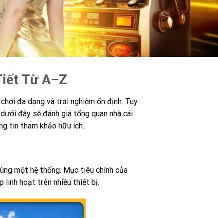
Tiết Từ A–Z
 chơi đa dạng và trải nghiệm ổn định. Tuy
t dưới đây sẽ đánh giá tổng quan nhà cái
ng tin tham khảo hữu ích.
 cùng một hệ thống. Mục tiêu chính của
linh hoạt trên nhiều thiết bị.