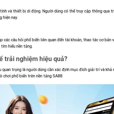
ính và thiết bị di động. Người dùng có thể truy cập thông qua 
 hiện nay.
 các câu hỏi phổ biến liên quan đến tài khoản, thao tác cơ bản v
 tìm hiểu nền tảng.
ể trải nghiệm hiệu quả?
ều quan trọng là người dùng cần xác định mục đích giải trí và khả
ò chơi phổ biến trên nền tảng SA88: