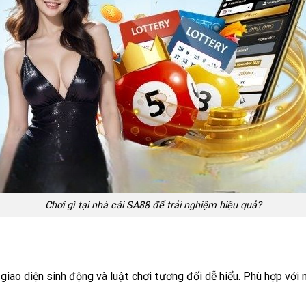
Chơi gì tại nhà cái SA88 để trải nghiệm hiệu quả?
o, giao diện sinh động và luật chơi tương đối dễ hiểu. Phù hợp v