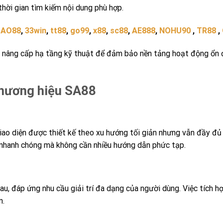
thời gian tìm kiếm nội dung phù hợp.
,
AO88
,
33win
,
tt88
,
go99
,
x88
,
sc88
,
AE888
,
NOHU90
,
TR88
,
 nâng cấp hạ tầng kỹ thuật để đảm bảo nền tảng hoạt động ổn đị
 thương hiệu SA88
ao diện được thiết kế theo xu hướng tối giản nhưng vẫn đầy đủ
 nhanh chóng mà không cần nhiều hướng dẫn phức tạp.
u, đáp ứng nhu cầu giải trí đa dạng của người dùng. Việc tích h
n.