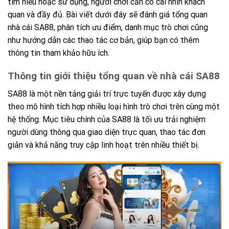
tìm hiểu hoặc sử dụng, người chơi cần có cái nhìn khách
quan và đầy đủ. Bài viết dưới đây sẽ đánh giá tổng quan
nhà cái SA88, phân tích ưu điểm, danh mục trò chơi cũng
như hướng dẫn các thao tác cơ bản, giúp bạn có thêm
thông tin tham khảo hữu ích.
Thông tin giới thiệu tổng quan về nhà cái SA88
SA88 là một nền tảng giải trí trực tuyến được xây dựng
theo mô hình tích hợp nhiều loại hình trò chơi trên cùng một
hệ thống. Mục tiêu chính của SA88 là tối ưu trải nghiệm
người dùng thông qua giao diện trực quan, thao tác đơn
giản và khả năng truy cập linh hoạt trên nhiều thiết bị.