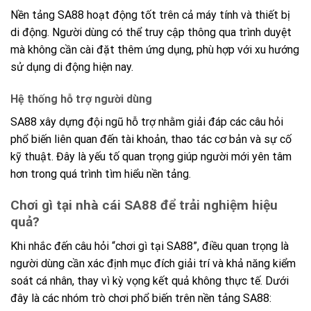
Nền tảng SA88 hoạt động tốt trên cả máy tính và thiết bị
di động. Người dùng có thể truy cập thông qua trình duyệt
mà không cần cài đặt thêm ứng dụng, phù hợp với xu hướng
sử dụng di động hiện nay.
Hệ thống hỗ trợ người dùng
SA88 xây dựng đội ngũ hỗ trợ nhằm giải đáp các câu hỏi
phổ biến liên quan đến tài khoản, thao tác cơ bản và sự cố
kỹ thuật. Đây là yếu tố quan trọng giúp người mới yên tâm
hơn trong quá trình tìm hiểu nền tảng.
Chơi gì tại nhà cái SA88 để trải nghiệm hiệu
quả?
Khi nhắc đến câu hỏi “chơi gì tại SA88”, điều quan trọng là
người dùng cần xác định mục đích giải trí và khả năng kiểm
soát cá nhân, thay vì kỳ vọng kết quả không thực tế. Dưới
đây là các nhóm trò chơi phổ biến trên nền tảng SA88: