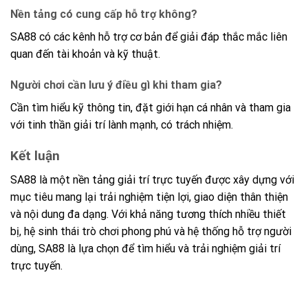
Nền tảng có cung cấp hỗ trợ không?
SA88 có các kênh hỗ trợ cơ bản để giải đáp thắc mắc liên
quan đến tài khoản và kỹ thuật.
Người chơi cần lưu ý điều gì khi tham gia?
Cần tìm hiểu kỹ thông tin, đặt giới hạn cá nhân và tham gia
với tinh thần giải trí lành mạnh, có trách nhiệm.
Kết luận
SA88 là một nền tảng giải trí trực tuyến được xây dựng với
mục tiêu mang lại trải nghiệm tiện lợi, giao diện thân thiện
và nội dung đa dạng. Với khả năng tương thích nhiều thiết
bị, hệ sinh thái trò chơi phong phú và hệ thống hỗ trợ người
dùng, SA88 là lựa chọn để tìm hiểu và trải nghiệm giải trí
trực tuyến.