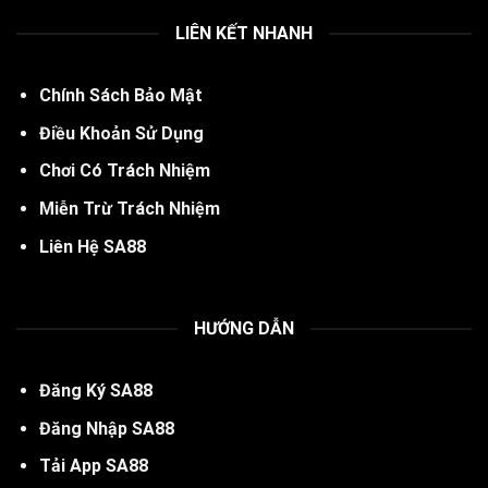
LIÊN KẾT NHANH
Chính Sách Bảo Mật
Điều Khoản Sử Dụng
Chơi Có Trách Nhiệm
Miễn Trừ Trách Nhiệm
Liên Hệ SA88
HƯỚNG DẪN
Đăng Ký SA88
Đăng Nhập SA88
Tải App SA88