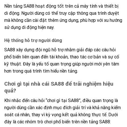
Nền tảng SA88 hoạt động tốt trên cả máy tính và thiết bị
di động. Người dùng có thể truy cập thông qua trình duyệt
mà không cần cài đặt thêm ứng dụng, phù hợp với xu hướng
sử dụng di động hiện nay.
Hệ thống hỗ trợ người dùng
SA88 xây dựng đội ngũ hỗ trợ nhằm giải đáp các câu hỏi
phổ biến liên quan đến tài khoản, thao tác cơ bản và sự cố
kỹ thuật. Đây là yếu tố quan trọng giúp người mới yên tâm
hơn trong quá trình tìm hiểu nền tảng.
Chơi gì tại nhà cái SA88 để trải nghiệm hiệu
quả?
Khi nhắc đến câu hỏi “chơi gì tại SA88”, điều quan trọng là
người dùng cần xác định mục đích giải trí và khả năng kiểm
soát cá nhân, thay vì kỳ vọng kết quả không thực tế. Dưới
đây là các nhóm trò chơi phổ biến trên nền tảng SA88: