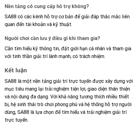
Nền tảng có cung cấp hỗ trợ không?
SA88 có các kênh hỗ trợ cơ bản để giải đáp thắc mắc liên
quan đến tài khoản và kỹ thuật.
Người chơi cần lưu ý điều gì khi tham gia?
Cần tìm hiểu kỹ thông tin, đặt giới hạn cá nhân và tham gia
với tinh thần giải trí lành mạnh, có trách nhiệm.
Kết luận
SA88 là một nền tảng giải trí trực tuyến được xây dựng với
mục tiêu mang lại trải nghiệm tiện lợi, giao diện thân thiện
và nội dung đa dạng. Với khả năng tương thích nhiều thiết
bị, hệ sinh thái trò chơi phong phú và hệ thống hỗ trợ người
dùng, SA88 là lựa chọn để tìm hiểu và trải nghiệm giải trí
trực tuyến.