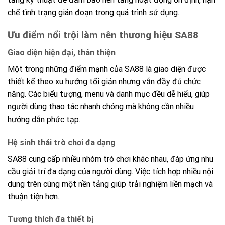
chế tình trạng gián đoạn trong quá trình sử dụng.
Ưu điểm nổi trội làm nên thương hiệu SA88
Giao diện hiện đại, thân thiện
Một trong những điểm mạnh của SA88 là giao diện được
thiết kế theo xu hướng tối giản nhưng vẫn đầy đủ chức
năng. Các biểu tượng, menu và danh mục đều dễ hiểu, giúp
người dùng thao tác nhanh chóng mà không cần nhiều
hướng dẫn phức tạp.
Hệ sinh thái trò chơi đa dạng
SA88 cung cấp nhiều nhóm trò chơi khác nhau, đáp ứng nhu
cầu giải trí đa dạng của người dùng. Việc tích hợp nhiều nội
dung trên cùng một nền tảng giúp trải nghiệm liền mạch và
thuận tiện hơn.
Tương thích đa thiết bị