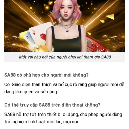
Một vài câu hỏi của người chơi khi tham gia SA88
SA88 có phù hợp cho người mới không?
Có. Giao diện thân thiện và bố cục rõ ràng giúp người mới dễ
dàng làm quen và sử dụng.
Có thể truy cập SA88 trên điện thoại không?
SA88 hỗ trợ tốt trên thiết bị di động, cho phép người dùng
trải nghiệm linh hoạt mọi lúc, mọi nơi.