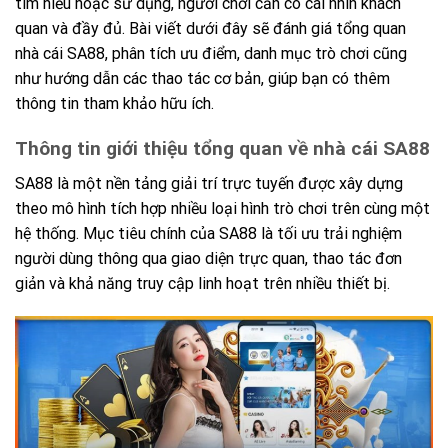
tìm hiểu hoặc sử dụng, người chơi cần có cái nhìn khách
quan và đầy đủ. Bài viết dưới đây sẽ đánh giá tổng quan
nhà cái SA88, phân tích ưu điểm, danh mục trò chơi cũng
như hướng dẫn các thao tác cơ bản, giúp bạn có thêm
thông tin tham khảo hữu ích.
Thông tin giới thiệu tổng quan về nhà cái SA88
SA88 là một nền tảng giải trí trực tuyến được xây dựng
theo mô hình tích hợp nhiều loại hình trò chơi trên cùng một
hệ thống. Mục tiêu chính của SA88 là tối ưu trải nghiệm
người dùng thông qua giao diện trực quan, thao tác đơn
giản và khả năng truy cập linh hoạt trên nhiều thiết bị.