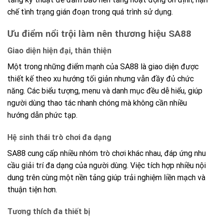
chế tình trạng gián đoạn trong quá trình sử dụng.
Ưu điểm nổi trội làm nên thương hiệu SA88
Giao diện hiện đại, thân thiện
Một trong những điểm mạnh của SA88 là giao diện được
thiết kế theo xu hướng tối giản nhưng vẫn đầy đủ chức
năng. Các biểu tượng, menu và danh mục đều dễ hiểu, giúp
người dùng thao tác nhanh chóng mà không cần nhiều
hướng dẫn phức tạp.
Hệ sinh thái trò chơi đa dạng
SA88 cung cấp nhiều nhóm trò chơi khác nhau, đáp ứng nhu
cầu giải trí đa dạng của người dùng. Việc tích hợp nhiều nội
dung trên cùng một nền tảng giúp trải nghiệm liền mạch và
thuận tiện hơn.
Tương thích đa thiết bị