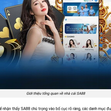
Giới thiệu tổng quan về nhà cái SA88
hể nhận thấy SA88 chú trọng vào bố cục rõ ràng, các danh mục đư