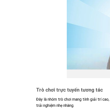
Trò chơi trực tuyến tương tác
Đây là nhóm trò chơi mang tính giải trí ca
trải nghiệm nhẹ nhàng.