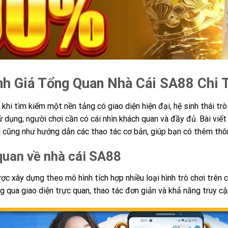
h Giá Tổng Quan Nhà Cái SA88 Chi 
khi tìm kiếm một nền tảng có giao diện hiện đại, hệ sinh thái trò
ử dụng, người chơi cần có cái nhìn khách quan và đầy đủ. Bài viế
i cũng như hướng dẫn các thao tác cơ bản, giúp bạn có thêm thô
 quan về nhà cái SA88
ược xây dựng theo mô hình tích hợp nhiều loại hình trò chơi trên
 qua giao diện trực quan, thao tác đơn giản và khả năng truy cập 