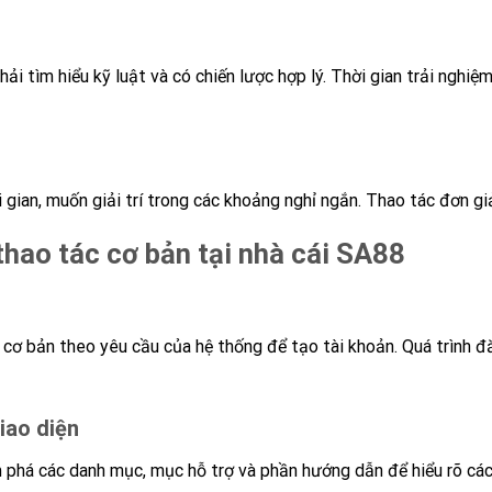
ải tìm hiểu kỹ luật và có chiến lược hợp lý. Thời gian trải nghi
gian, muốn giải trí trong các khoảng nghỉ ngắn. Thao tác đơn giả
hao tác cơ bản tại nhà cái SA88
ơ bản theo yêu cầu của hệ thống để tạo tài khoản. Quá trình đă
iao diện
m phá các danh mục, mục hỗ trợ và phần hướng dẫn để hiểu rõ cá