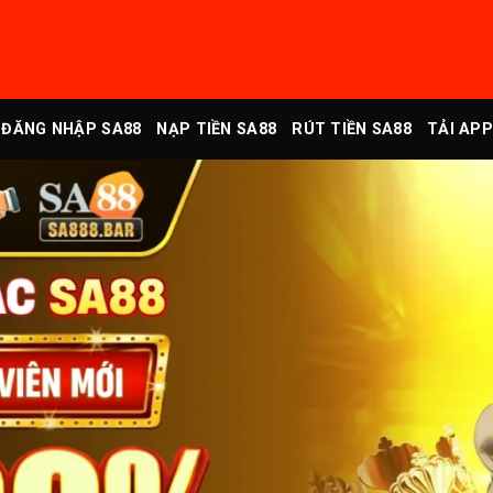
ĐĂNG NHẬP SA88
NẠP TIỀN SA88
RÚT TIỀN SA88
TẢI APP