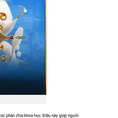
ợc phân chia khoa học. Điều này giúp người