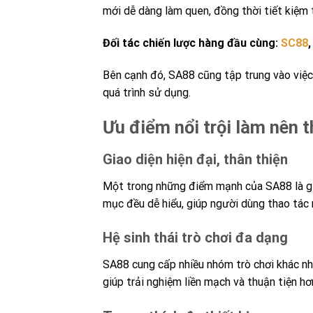
mới dễ dàng làm quen, đồng thời tiết kiệm 
Đối tác chiến lược hàng đầu cùng:
SC88
Bên cạnh đó, SA88 cũng tập trung vào việc
quá trình sử dụng.
Ưu điểm nổi trội làm nên
Giao diện hiện đại, thân thiện
Một trong những điểm mạnh của SA88 là gi
mục đều dễ hiểu, giúp người dùng thao tác
Hệ sinh thái trò chơi đa dạng
SA88 cung cấp nhiều nhóm trò chơi khác nha
giúp trải nghiệm liền mạch và thuận tiện hơ