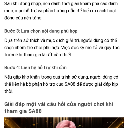
Sau khi đăng nhập, nên dành thời gian khám phá các danh
mục, mục hỗ trợ và phần hướng dẫn để hiểu rõ cách hoạt
động của nền tảng.
Bước 3: Lựa chọn nội dung phù hợp
Dựa trên sở thích và mục đích giải trí, người dùng có thể
chọn nhóm trò chơi phù hợp. Việc đọc kỹ mô tả và quy tắc
trước khi tham gia là rất cần thiết.
Bước 4: Liên hệ hỗ trợ khi cần
Nếu gặp khó khăn trong quá trình sử dụng, người dùng có
thể liên hệ bộ phận hỗ trợ của SA88 để được giải đáp kịp
thời.
Giải đáp một vài câu hỏi của người chơi khi
tham gia SA88