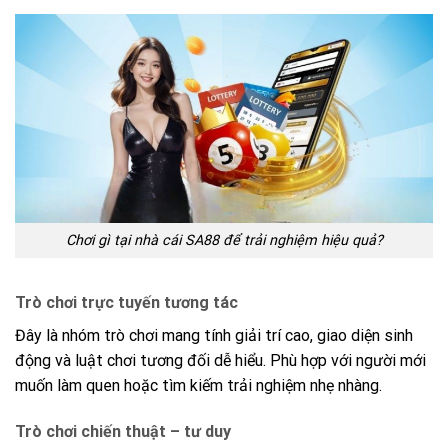
Chơi gì tại nhà cái SA88 để trải nghiệm hiệu quả?
Trò chơi trực tuyến tương tác
Đây là nhóm trò chơi mang tính giải trí cao, giao diện sinh
động và luật chơi tương đối dễ hiểu. Phù hợp với người mới
muốn làm quen hoặc tìm kiếm trải nghiệm nhẹ nhàng.
Trò chơi chiến thuật – tư duy