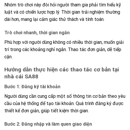
Nhóm trò chơi này đòi hỏi người tham gia phải tìm hiểu kỹ
luật và có chiến lược hợp lý. Thời gian trải nghiệm thường
dài hơn, mang lại cảm giác thử thách và tính toán.
Trò chơi nhanh, thời gian ngắn
Phù hợp với người dùng không có nhiều thời gian, muốn giải
trí trong các khoảng nghỉ ngắn. Thao tác đơn giản, dễ tiếp
cận.
Hướng dẫn thực hiện các thao tác cơ bản tại
nhà cái SA88
Bước 1: Đăng ký tài khoản
Người dùng cần cung cấp một số thông tin cơ bản theo yêu
cầu của hệ thống để tạo tài khoản. Quá trình đăng ký được
thiết kế đơn giản, giúp tiết kiệm thời gian.
Bước 2: Đăng nhập và làm quen giao diện