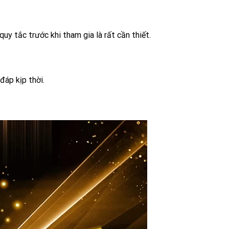
uy tắc trước khi tham gia là rất cần thiết.
đáp kịp thời.