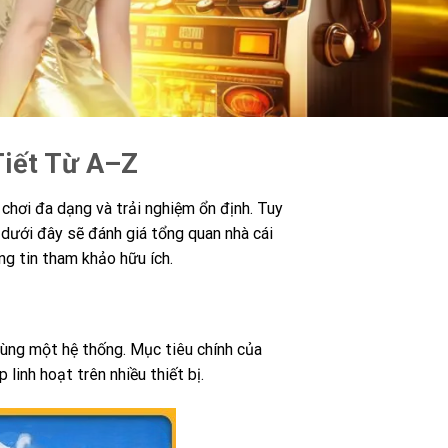
Tiết Từ A–Z
 chơi đa dạng và trải nghiệm ổn định. Tuy
t dưới đây sẽ đánh giá tổng quan nhà cái
ng tin tham khảo hữu ích.
 cùng một hệ thống. Mục tiêu chính của
linh hoạt trên nhiều thiết bị.