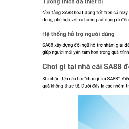
Tương thích đa thiết bị
Nền tảng SA88 hoạt động tốt trên cả máy t
dụng, phù hợp với xu hướng sử dụng di động
Hệ thống hỗ trợ người dùng
SA88 xây dựng đội ngũ hỗ trợ nhằm giải đáp
giúp người mới yên tâm hơn trong quá trình
Chơi gì tại nhà cái SA88 đ
Khi nhắc đến câu hỏi “chơi gì tại SA88”, đi
quả không thực tế. Dưới đây là các nhóm tr