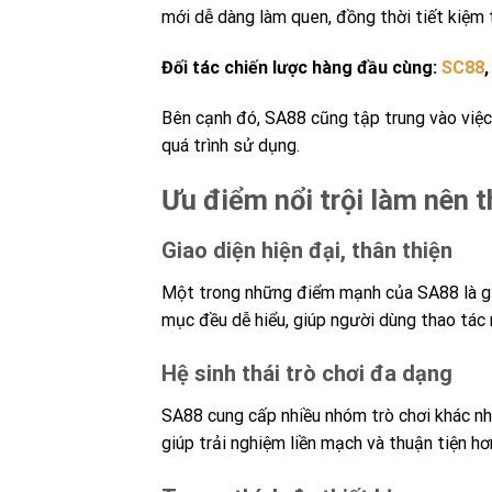
mới dễ dàng làm quen, đồng thời tiết kiệm 
Đối tác chiến lược hàng đầu cùng:
SC88
Bên cạnh đó, SA88 cũng tập trung vào việc
quá trình sử dụng.
Ưu điểm nổi trội làm nên
Giao diện hiện đại, thân thiện
Một trong những điểm mạnh của SA88 là gi
mục đều dễ hiểu, giúp người dùng thao tác
Hệ sinh thái trò chơi đa dạng
SA88 cung cấp nhiều nhóm trò chơi khác nha
giúp trải nghiệm liền mạch và thuận tiện hơ