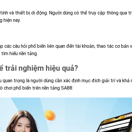
ính và thiết bị di động. Người dùng có thể truy cập thông qua 
 hiện nay.
 các câu hỏi phổ biến liên quan đến tài khoản, thao tác cơ bản v
 tìm hiểu nền tảng.
ể trải nghiệm hiệu quả?
ều quan trọng là người dùng cần xác định mục đích giải trí và khả
ò chơi phổ biến trên nền tảng SA88: