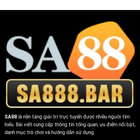
SA88
là nền tảng giải trí trực tuyến được nhiều người tìm
hiểu. Bài viết cung cấp thông tin tổng quan, ưu điểm nổi bật,
danh mục trò chơi và hướng dẫn sử dụng.