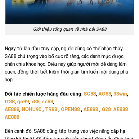
Giới thiệu tổng quan về nhà cái SA88
Ngay từ lần đầu truy cập, người dùng có thể nhận thấy
SA88 chú trọng vào bố cục rõ ràng, các danh mục được
phân chia khoa học. Điều này giúp người mới dễ dàng làm
quen, đồng thời tiết kiệm thời gian tìm kiếm nội dung phù
hợp.
Đối tác chiến lược hàng đầu cùng:
SC88
,
AO88
,
33win
,
tt88
,
go99
,
x88
,
sc88
,
AE888
,
NOHU90
,
TR88
,
OPEN88
,
AE888
,
G28
AE888
AE888
Bên cạnh đó, SA88 cũng tập trung vào việc nâng cấp hạ
tầng kỹ thuật để đảm bảo nền tảng hoạt động ổn định, hạn