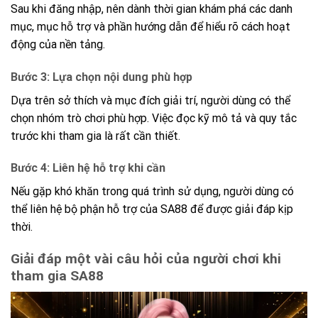
Sau khi đăng nhập, nên dành thời gian khám phá các danh
mục, mục hỗ trợ và phần hướng dẫn để hiểu rõ cách hoạt
động của nền tảng.
Bước 3: Lựa chọn nội dung phù hợp
Dựa trên sở thích và mục đích giải trí, người dùng có thể
chọn nhóm trò chơi phù hợp. Việc đọc kỹ mô tả và quy tắc
trước khi tham gia là rất cần thiết.
Bước 4: Liên hệ hỗ trợ khi cần
Nếu gặp khó khăn trong quá trình sử dụng, người dùng có
thể liên hệ bộ phận hỗ trợ của SA88 để được giải đáp kịp
thời.
Giải đáp một vài câu hỏi của người chơi khi
tham gia SA88