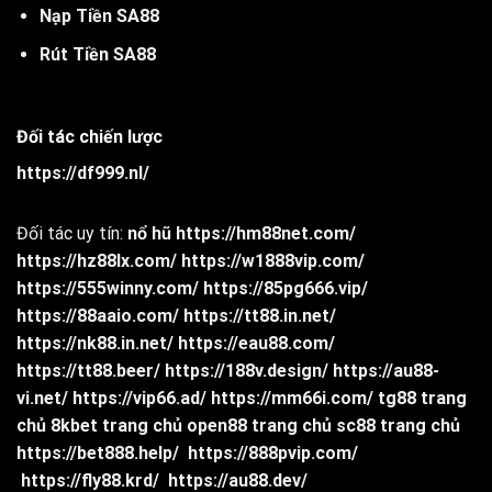
Nạp Tiền SA88
Rút Tiền SA88
Đối tác chiến lược
https://df999.nl/
Đối tác uy tín:
nổ hũ
https://hm88net.com/
https://hz88lx.com/
https://w1888vip.com/
https://555winny.com/
https://85pg666.vip/
https://88aaio.com/
https://tt88.in.net/
https://nk88.in.net/
https://eau88.com/
https://tt88.beer/
https://188v.design/
https://au88-
vi.net/
https://vip66.ad/
https://mm66i.com/
tg88 trang
chủ
8kbet trang chủ
open88 trang chủ
sc88 trang chủ
https://bet888.help/
https://888pvip.com/
https://fly88.krd/
https://au88.dev/