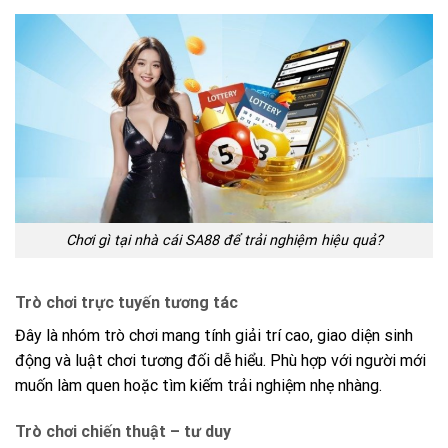
Chơi gì tại nhà cái SA88 để trải nghiệm hiệu quả?
Trò chơi trực tuyến tương tác
Đây là nhóm trò chơi mang tính giải trí cao, giao diện sinh
động và luật chơi tương đối dễ hiểu. Phù hợp với người mới
muốn làm quen hoặc tìm kiếm trải nghiệm nhẹ nhàng.
Trò chơi chiến thuật – tư duy