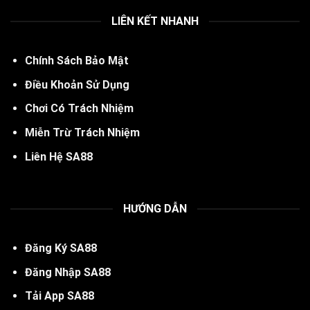
LIÊN KẾT NHANH
Chính Sách Bảo Mật
Điều Khoản Sử Dụng
Chơi Có Trách Nhiệm
Miễn Trừ Trách Nhiệm
Liên Hệ SA88
HƯỚNG DẪN
Đăng Ký SA88
Đăng Nhập SA88
Tải App SA88