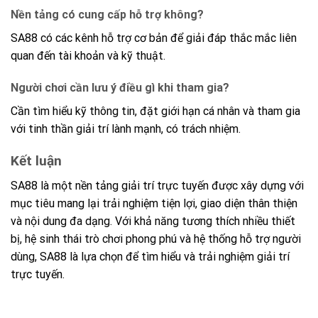
Nền tảng có cung cấp hỗ trợ không?
SA88 có các kênh hỗ trợ cơ bản để giải đáp thắc mắc liên
quan đến tài khoản và kỹ thuật.
Người chơi cần lưu ý điều gì khi tham gia?
Cần tìm hiểu kỹ thông tin, đặt giới hạn cá nhân và tham gia
với tinh thần giải trí lành mạnh, có trách nhiệm.
Kết luận
SA88 là một nền tảng giải trí trực tuyến được xây dựng với
mục tiêu mang lại trải nghiệm tiện lợi, giao diện thân thiện
và nội dung đa dạng. Với khả năng tương thích nhiều thiết
bị, hệ sinh thái trò chơi phong phú và hệ thống hỗ trợ người
dùng, SA88 là lựa chọn để tìm hiểu và trải nghiệm giải trí
trực tuyến.