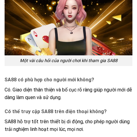
Một vài câu hỏi của người chơi khi tham gia SA88
SA88 có phù hợp cho người mới không?
Có. Giao diện thân thiện và bố cục rõ ràng giúp người mới dễ
dàng làm quen và sử dụng.
Có thể truy cập SA88 trên điện thoại không?
SA88 hỗ trợ tốt trên thiết bị di động, cho phép người dùng
trải nghiệm linh hoạt mọi lúc, mọi nơi.