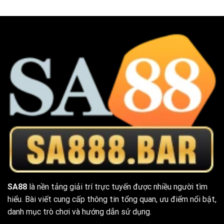
SA88
là nền tảng giải trí trực tuyến được nhiều người tìm
hiểu. Bài viết cung cấp thông tin tổng quan, ưu điểm nổi bật,
danh mục trò chơi và hướng dẫn sử dụng.