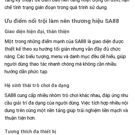
chế tình trạng gián đoạn trong quá trình sử dụng.
Ưu điểm nổi trội làm nên thương hiệu SA88
Giao diện hiện đại, thân thiện
Một trong những điểm mạnh của SA88 là giao diện được
thiết kế theo xu hướng tối giản nhưng vẫn đầy đủ chức
năng. Các biểu tượng, menu và danh mục đều dễ hiểu, giúp
người dùng thao tác nhanh chóng mà không cần nhiều
hướng dẫn phức tạp.
Hệ sinh thái trò chơi đa dạng
SA88 cung cấp nhiều nhóm trò chơi khác nhau, đáp ứng nhu
cầu giải trí đa dạng của người dùng. Việc tích hợp nhiều nội
dung trên cùng một nền tảng giúp trải nghiệm liền mạch và
thuận tiện hơn.
Tương thích đa thiết bị