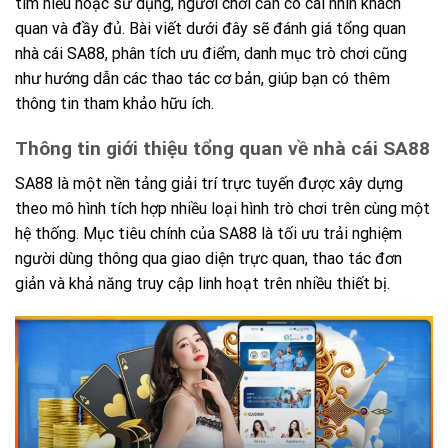
tìm hiểu hoặc sử dụng, người chơi cần có cái nhìn khách
quan và đầy đủ. Bài viết dưới đây sẽ đánh giá tổng quan
nhà cái SA88, phân tích ưu điểm, danh mục trò chơi cũng
như hướng dẫn các thao tác cơ bản, giúp bạn có thêm
thông tin tham khảo hữu ích.
Thông tin giới thiệu tổng quan về nhà cái SA88
SA88 là một nền tảng giải trí trực tuyến được xây dựng
theo mô hình tích hợp nhiều loại hình trò chơi trên cùng một
hệ thống. Mục tiêu chính của SA88 là tối ưu trải nghiệm
người dùng thông qua giao diện trực quan, thao tác đơn
giản và khả năng truy cập linh hoạt trên nhiều thiết bị.