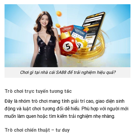
Chơi gì tại nhà cái SA88 để trải nghiệm hiệu quả?
Trò chơi trực tuyến tương tác
Đây là nhóm trò chơi mang tính giải trí cao, giao diện sinh
động và luật chơi tương đối dễ hiểu. Phù hợp với người mới
muốn làm quen hoặc tìm kiếm trải nghiệm nhẹ nhàng.
Trò chơi chiến thuật – tư duy