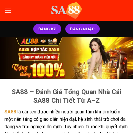
Bỏ
qua
nội
dung
ĐĂNG KÝ
ĐĂNG NHẬP
SA88 – Đánh Giá Tổng Quan Nhà Cái
SA88 Chi Tiết Từ A–Z
SA88
là cái tên được nhiều người quan tâm khi tìm kiếm
một nền tảng có giao diện hiện đại, hệ sinh thái trò chơi đa
dạng và trải nghiệm ổn định. Tuy nhiên, trước khi quyết định