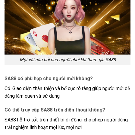
Một vài câu hỏi của người chơi khi tham gia SA88
SA88 có phù hợp cho người mới không?
Có. Giao diện thân thiện và bố cục rõ ràng giúp người mới dễ
dàng làm quen và sử dụng.
Có thể truy cập SA88 trên điện thoại không?
SA88 hỗ trợ tốt trên thiết bị di động, cho phép người dùng
trải nghiệm linh hoạt mọi lúc, mọi nơi.