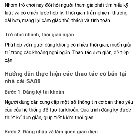
Nhóm trò chơi này đòi hỏi người tham gia phải tìm hiểu kỹ
luật và có chiến lược hợp lý. Thời gian trải nghiệm thường
dài hơn, mang lại cảm giác thử thách và tính toán.
Trò chơi nhanh, thời gian ngắn
Phù hợp với người dùng không có nhiều thời gian, muốn giải
trí trong các khoảng nghỉ ngắn. Thao tác đơn giản, dễ tiếp
cận.
Hướng dẫn thực hiện các thao tác cơ bản tại
nhà cái SA88
Bước 1: Đăng ký tài khoản
Người dùng cần cung cấp một số thông tin cơ bản theo yêu
cầu của hệ thống để tạo tài khoản. Quá trình đăng ký được
thiết kế đơn giản, giúp tiết kiệm thời gian.
Bước 2: Đăng nhập và làm quen giao diện