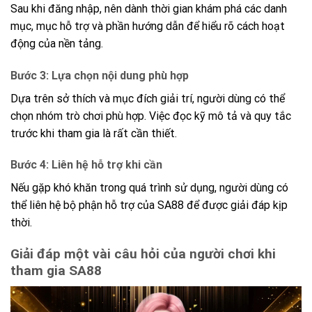
Sau khi đăng nhập, nên dành thời gian khám phá các danh
mục, mục hỗ trợ và phần hướng dẫn để hiểu rõ cách hoạt
động của nền tảng.
Bước 3: Lựa chọn nội dung phù hợp
Dựa trên sở thích và mục đích giải trí, người dùng có thể
chọn nhóm trò chơi phù hợp. Việc đọc kỹ mô tả và quy tắc
trước khi tham gia là rất cần thiết.
Bước 4: Liên hệ hỗ trợ khi cần
Nếu gặp khó khăn trong quá trình sử dụng, người dùng có
thể liên hệ bộ phận hỗ trợ của SA88 để được giải đáp kịp
thời.
Giải đáp một vài câu hỏi của người chơi khi
tham gia SA88