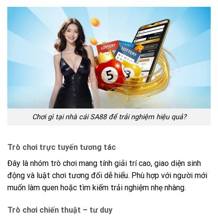
Chơi gì tại nhà cái SA88 để trải nghiệm hiệu quả?
Trò chơi trực tuyến tương tác
Đây là nhóm trò chơi mang tính giải trí cao, giao diện sinh
động và luật chơi tương đối dễ hiểu. Phù hợp với người mới
muốn làm quen hoặc tìm kiếm trải nghiệm nhẹ nhàng.
Trò chơi chiến thuật – tư duy