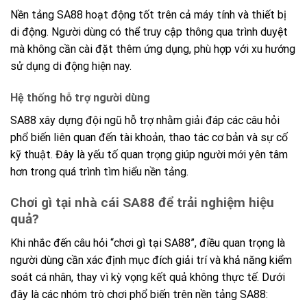
Nền tảng SA88 hoạt động tốt trên cả máy tính và thiết bị
di động. Người dùng có thể truy cập thông qua trình duyệt
mà không cần cài đặt thêm ứng dụng, phù hợp với xu hướng
sử dụng di động hiện nay.
Hệ thống hỗ trợ người dùng
SA88 xây dựng đội ngũ hỗ trợ nhằm giải đáp các câu hỏi
phổ biến liên quan đến tài khoản, thao tác cơ bản và sự cố
kỹ thuật. Đây là yếu tố quan trọng giúp người mới yên tâm
hơn trong quá trình tìm hiểu nền tảng.
Chơi gì tại nhà cái SA88 để trải nghiệm hiệu
quả?
Khi nhắc đến câu hỏi “chơi gì tại SA88”, điều quan trọng là
người dùng cần xác định mục đích giải trí và khả năng kiểm
soát cá nhân, thay vì kỳ vọng kết quả không thực tế. Dưới
đây là các nhóm trò chơi phổ biến trên nền tảng SA88: