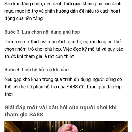
Sau khi đăng nhập, nên dành thời gian khám phá các danh
mục, mục hỗ trợ và phần hướng dẫn để hiểu rõ cách hoạt
động của nền tảng.
Bước 3: Lựa chọn nội dung phù hợp
Dựa trên sở thích và mục đích giải trí, người dùng có thể
chọn nhóm trò chơi phù hợp. Việc đọc kỹ mô tả và quy tắc
trước khi tham gia là rất cần thiết.
Bước 4: Liên hệ hỗ trợ khi cần
Nếu gặp khó khăn trong quá trình sử dụng, người dùng có
thể liên hệ bộ phận hỗ trợ của SA88 để được giải đáp kịp
thời.
Giải đáp một vài câu hỏi của người chơi khi
tham gia SA88