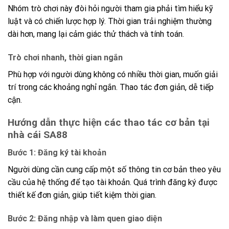
Nhóm trò chơi này đòi hỏi người tham gia phải tìm hiểu kỹ
luật và có chiến lược hợp lý. Thời gian trải nghiệm thường
dài hơn, mang lại cảm giác thử thách và tính toán.
Trò chơi nhanh, thời gian ngắn
Phù hợp với người dùng không có nhiều thời gian, muốn giải
trí trong các khoảng nghỉ ngắn. Thao tác đơn giản, dễ tiếp
cận.
Hướng dẫn thực hiện các thao tác cơ bản tại
nhà cái SA88
Bước 1: Đăng ký tài khoản
Người dùng cần cung cấp một số thông tin cơ bản theo yêu
cầu của hệ thống để tạo tài khoản. Quá trình đăng ký được
thiết kế đơn giản, giúp tiết kiệm thời gian.
Bước 2: Đăng nhập và làm quen giao diện