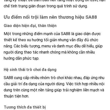
chế tình trạng gián đoạn trong quá trình sử dụng.
Ưu điểm nổi trội làm nên thương hiệu SA88
Giao diện hiện đại, thân thiện
Một trong những điểm mạnh của SA88 là giao diện được
thiết kế theo xu hướng tối giản nhưng vẫn đầy đủ chức
năng. Các biểu tượng, menu và danh mục đều dễ hiểu, giúp
người dùng thao tác nhanh chóng mà không cần nhiều
hướng dẫn phức tạp.
Hệ sinh thái trò chơi đa dạng
SA88 cung cấp nhiều nhóm trò chơi khác nhau, đáp ứng nhu
cầu giải trí đa dạng của người dùng. Việc tích hợp nhiều nội
dung trên cùng một nền tảng giúp trải nghiệm liền mạch và
thuận tiện hơn.
Tương thích đa thiết bị