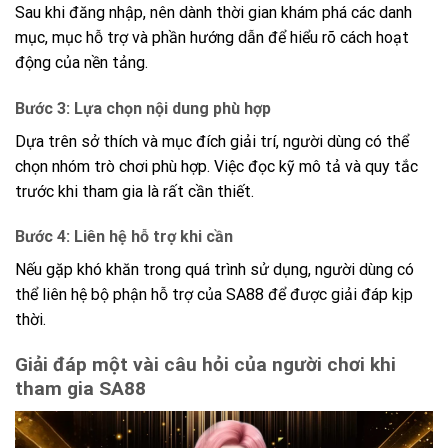
Sau khi đăng nhập, nên dành thời gian khám phá các danh
mục, mục hỗ trợ và phần hướng dẫn để hiểu rõ cách hoạt
động của nền tảng.
Bước 3: Lựa chọn nội dung phù hợp
Dựa trên sở thích và mục đích giải trí, người dùng có thể
chọn nhóm trò chơi phù hợp. Việc đọc kỹ mô tả và quy tắc
trước khi tham gia là rất cần thiết.
Bước 4: Liên hệ hỗ trợ khi cần
Nếu gặp khó khăn trong quá trình sử dụng, người dùng có
thể liên hệ bộ phận hỗ trợ của SA88 để được giải đáp kịp
thời.
Giải đáp một vài câu hỏi của người chơi khi
tham gia SA88