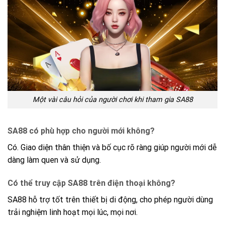
Một vài câu hỏi của người chơi khi tham gia SA88
SA88 có phù hợp cho người mới không?
Có. Giao diện thân thiện và bố cục rõ ràng giúp người mới dễ
dàng làm quen và sử dụng.
Có thể truy cập SA88 trên điện thoại không?
SA88 hỗ trợ tốt trên thiết bị di động, cho phép người dùng
trải nghiệm linh hoạt mọi lúc, mọi nơi.