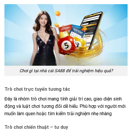
Chơi gì tại nhà cái SA88 để trải nghiệm hiệu quả?
Trò chơi trực tuyến tương tác
Đây là nhóm trò chơi mang tính giải trí cao, giao diện sinh
động và luật chơi tương đối dễ hiểu. Phù hợp với người mới
muốn làm quen hoặc tìm kiếm trải nghiệm nhẹ nhàng.
Trò chơi chiến thuật – tư duy