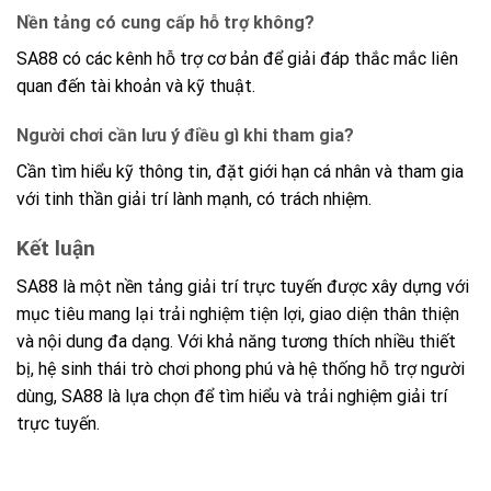
Nền tảng có cung cấp hỗ trợ không?
SA88 có các kênh hỗ trợ cơ bản để giải đáp thắc mắc liên
quan đến tài khoản và kỹ thuật.
Người chơi cần lưu ý điều gì khi tham gia?
Cần tìm hiểu kỹ thông tin, đặt giới hạn cá nhân và tham gia
với tinh thần giải trí lành mạnh, có trách nhiệm.
Kết luận
SA88 là một nền tảng giải trí trực tuyến được xây dựng với
mục tiêu mang lại trải nghiệm tiện lợi, giao diện thân thiện
và nội dung đa dạng. Với khả năng tương thích nhiều thiết
bị, hệ sinh thái trò chơi phong phú và hệ thống hỗ trợ người
dùng, SA88 là lựa chọn để tìm hiểu và trải nghiệm giải trí
trực tuyến.