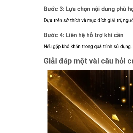
Bước 3: Lựa chọn nội dung phù h
Dựa trên sở thích và mục đích giải trí, ngư
Bước 4: Liên hệ hỗ trợ khi cần
Nếu gặp khó khăn trong quá trình sử dụng, 
Giải đáp một vài câu hỏi 