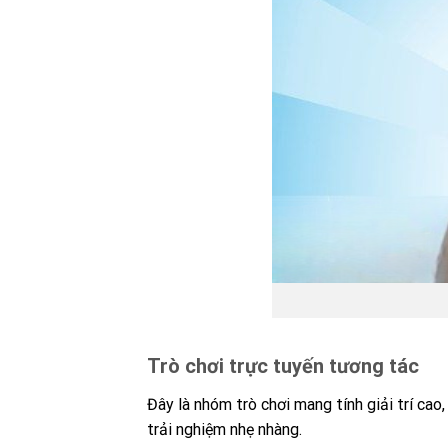
Trò chơi trực tuyến tương tác
Đây là nhóm trò chơi mang tính giải trí ca
trải nghiệm nhẹ nhàng.