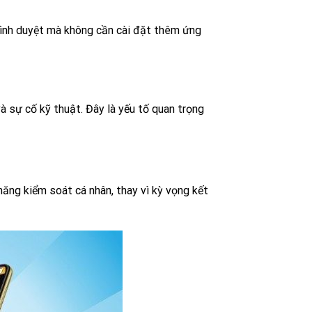
trình duyệt mà không cần cài đặt thêm ứng
à sự cố kỹ thuật. Đây là yếu tố quan trọng
 năng kiểm soát cá nhân, thay vì kỳ vọng kết