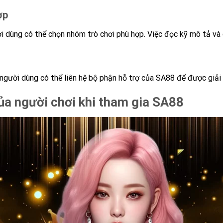
ợp
ời dùng có thể chọn nhóm trò chơi phù hợp. Việc đọc kỹ mô tả và q
người dùng có thể liên hệ bộ phận hỗ trợ của SA88 để được giải 
của người chơi khi tham gia SA88