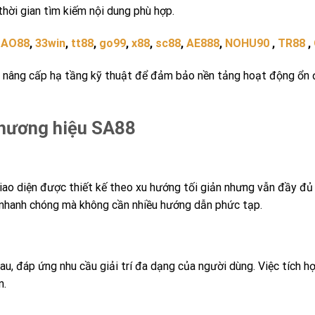
thời gian tìm kiếm nội dung phù hợp.
,
AO88
,
33win
,
tt88
,
go99
,
x88
,
sc88
,
AE888
,
NOHU90
,
TR88
,
 nâng cấp hạ tầng kỹ thuật để đảm bảo nền tảng hoạt động ổn đị
 thương hiệu SA88
ao diện được thiết kế theo xu hướng tối giản nhưng vẫn đầy đủ
 nhanh chóng mà không cần nhiều hướng dẫn phức tạp.
u, đáp ứng nhu cầu giải trí đa dạng của người dùng. Việc tích h
n.