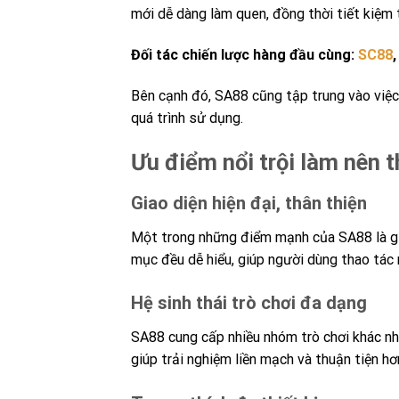
mới dễ dàng làm quen, đồng thời tiết kiệm 
Đối tác chiến lược hàng đầu cùng:
SC88
Bên cạnh đó, SA88 cũng tập trung vào việc
quá trình sử dụng.
Ưu điểm nổi trội làm nên
Giao diện hiện đại, thân thiện
Một trong những điểm mạnh của SA88 là gi
mục đều dễ hiểu, giúp người dùng thao tác
Hệ sinh thái trò chơi đa dạng
SA88 cung cấp nhiều nhóm trò chơi khác nha
giúp trải nghiệm liền mạch và thuận tiện hơ