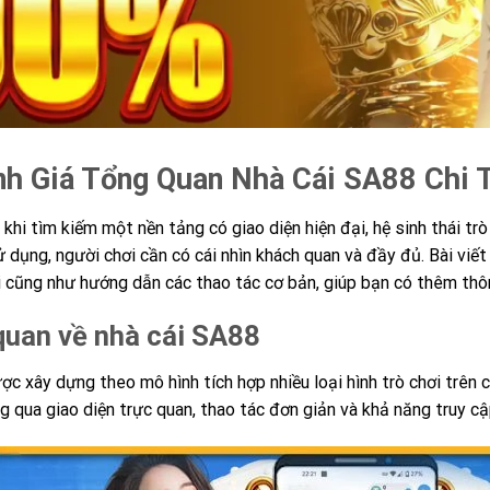
h Giá Tổng Quan Nhà Cái SA88 Chi 
khi tìm kiếm một nền tảng có giao diện hiện đại, hệ sinh thái trò
ử dụng, người chơi cần có cái nhìn khách quan và đầy đủ. Bài viế
i cũng như hướng dẫn các thao tác cơ bản, giúp bạn có thêm thô
 quan về nhà cái SA88
ược xây dựng theo mô hình tích hợp nhiều loại hình trò chơi trên
 qua giao diện trực quan, thao tác đơn giản và khả năng truy cập 