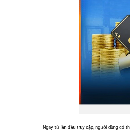
Ngay từ lần đầu truy cập, người dùng có t