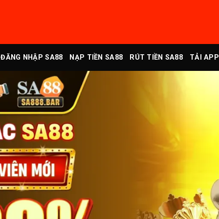
ĐĂNG NHẬP SA88
NẠP TIỀN SA88
RÚT TIỀN SA88
TẢI APP