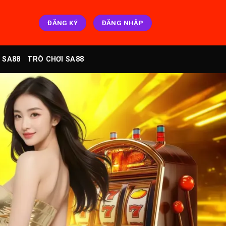
ĐĂNG KÝ
ĐĂNG NHẬP
 SA88
TRÒ CHƠI SA88