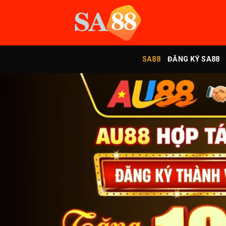
Bỏ
qua
nội
dung
SA88
ĐĂNG KÝ SA88