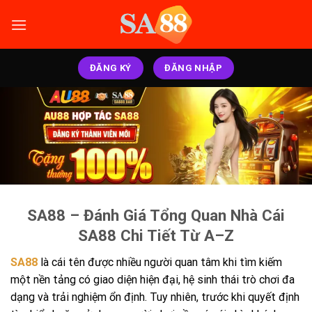
Bỏ
qua
nội
dung
ĐĂNG KÝ
ĐĂNG NHẬP
SA88 – Đánh Giá Tổng Quan Nhà Cái
SA88 Chi Tiết Từ A–Z
SA88
là cái tên được nhiều người quan tâm khi tìm kiếm
một nền tảng có giao diện hiện đại, hệ sinh thái trò chơi đa
dạng và trải nghiệm ổn định. Tuy nhiên, trước khi quyết định