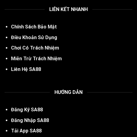
LIÊN KẾT NHANH
Chính Sách Bảo Mật
Điều Khoản Sử Dụng
Chơi Có Trách Nhiệm
Miễn Trừ Trách Nhiệm
Liên Hệ SA88
HƯỚNG DẪN
Đăng Ký SA88
Đăng Nhập SA88
Tải App SA88