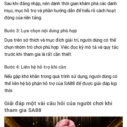
Sau khi đăng nhập, nên dành thời gian khám phá các danh
mục, mục hỗ trợ và phần hướng dẫn để hiểu rõ cách hoạt
động của nền tảng.
Bước 3: Lựa chọn nội dung phù hợp
Dựa trên sở thích và mục đích giải trí, người dùng có thể
chọn nhóm trò chơi phù hợp. Việc đọc kỹ mô tả và quy tắc
trước khi tham gia là rất cần thiết.
Bước 4: Liên hệ hỗ trợ khi cần
Nếu gặp khó khăn trong quá trình sử dụng, người dùng có
thể liên hệ bộ phận hỗ trợ của SA88 để được giải đáp kịp
thời.
Giải đáp một vài câu hỏi của người chơi khi
tham gia SA88