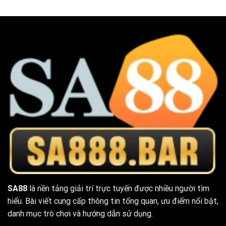
SA88
là nền tảng giải trí trực tuyến được nhiều người tìm
hiểu. Bài viết cung cấp thông tin tổng quan, ưu điểm nổi bật,
danh mục trò chơi và hướng dẫn sử dụng.