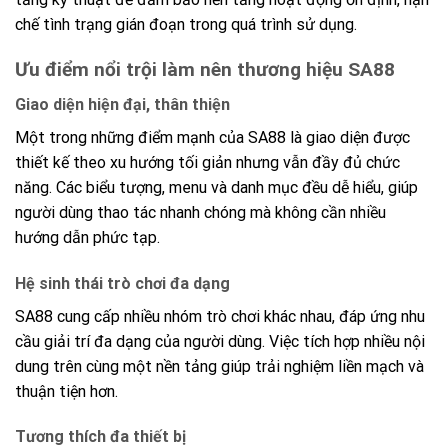
chế tình trạng gián đoạn trong quá trình sử dụng.
Ưu điểm nổi trội làm nên thương hiệu SA88
Giao diện hiện đại, thân thiện
Một trong những điểm mạnh của SA88 là giao diện được
thiết kế theo xu hướng tối giản nhưng vẫn đầy đủ chức
năng. Các biểu tượng, menu và danh mục đều dễ hiểu, giúp
người dùng thao tác nhanh chóng mà không cần nhiều
hướng dẫn phức tạp.
Hệ sinh thái trò chơi đa dạng
SA88 cung cấp nhiều nhóm trò chơi khác nhau, đáp ứng nhu
cầu giải trí đa dạng của người dùng. Việc tích hợp nhiều nội
dung trên cùng một nền tảng giúp trải nghiệm liền mạch và
thuận tiện hơn.
Tương thích đa thiết bị