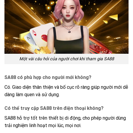
Một vài câu hỏi của người chơi khi tham gia SA88
SA88 có phù hợp cho người mới không?
Có. Giao diện thân thiện và bố cục rõ ràng giúp người mới dễ
dàng làm quen và sử dụng.
Có thể truy cập SA88 trên điện thoại không?
SA88 hỗ trợ tốt trên thiết bị di động, cho phép người dùng
trải nghiệm linh hoạt mọi lúc, mọi nơi.