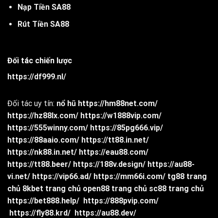
Nạp Tiền SA88
Rút Tiền SA88
Đối tác chiến lược
https://df999.nl/
Đối tác uy tín:
nổ hũ
https://hm88net.com/
https://hz88lx.com/
https://w1888vip.com/
https://555winny.com/
https://85pg666.vip/
https://88aaio.com/
https://tt88.in.net/
https://nk88.in.net/
https://eau88.com/
https://tt88.beer/
https://188v.design/
https://au88-
vi.net/
https://vip66.ad/
https://mm66i.com/
tg88 trang
chủ
8kbet trang chủ
open88 trang chủ
sc88 trang chủ
https://bet888.help/
https://888pvip.com/
https://fly88.krd/
https://au88.dev/