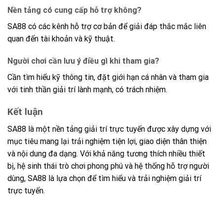
Nền tảng có cung cấp hỗ trợ không?
SA88 có các kênh hỗ trợ cơ bản để giải đáp thắc mắc liên
quan đến tài khoản và kỹ thuật.
Người chơi cần lưu ý điều gì khi tham gia?
Cần tìm hiểu kỹ thông tin, đặt giới hạn cá nhân và tham gia
với tinh thần giải trí lành mạnh, có trách nhiệm.
Kết luận
SA88 là một nền tảng giải trí trực tuyến được xây dựng với
mục tiêu mang lại trải nghiệm tiện lợi, giao diện thân thiện
và nội dung đa dạng. Với khả năng tương thích nhiều thiết
bị, hệ sinh thái trò chơi phong phú và hệ thống hỗ trợ người
dùng, SA88 là lựa chọn để tìm hiểu và trải nghiệm giải trí
trực tuyến.