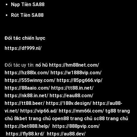
Nạp Tiền SA88
Rút Tiền SA88
Đối tác chiến lược
https://df999.nl/
Đối tác uy tín:
nổ hũ
https://hm88net.com/
https://hz88lx.com/
https://w1888vip.com/
https://555winny.com/
https://85pg666.vip/
https://88aaio.com/
https://tt88.in.net/
https://nk88.in.net/
https://eau88.com/
https://tt88.beer/
https://188v.design/
https://au88-
vi.net/
https://vip66.ad/
https://mm66i.com/
tg88 trang
chủ
8kbet trang chủ
open88 trang chủ
sc88 trang chủ
https://bet888.help/
https://888pvip.com/
https://fly88.krd/
https://au88.dev/