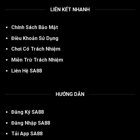
LIÊN KẾT NHANH
Chính Sách Bảo Mật
Điều Khoản Sử Dụng
Chơi Có Trách Nhiệm
Miễn Trừ Trách Nhiệm
Liên Hệ SA88
HƯỚNG DẪN
Đăng Ký SA88
Đăng Nhập SA88
Tải App SA88