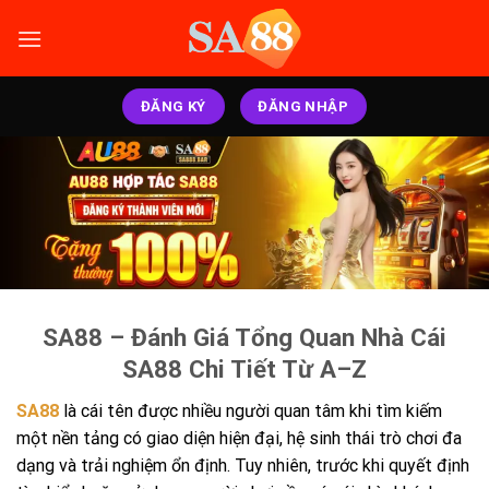
Bỏ
qua
nội
dung
ĐĂNG KÝ
ĐĂNG NHẬP
SA88 – Đánh Giá Tổng Quan Nhà Cái
SA88 Chi Tiết Từ A–Z
SA88
là cái tên được nhiều người quan tâm khi tìm kiếm
một nền tảng có giao diện hiện đại, hệ sinh thái trò chơi đa
dạng và trải nghiệm ổn định. Tuy nhiên, trước khi quyết định