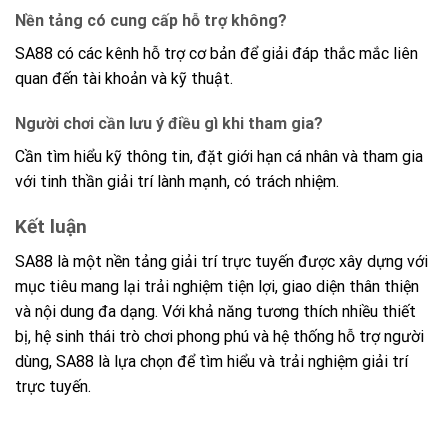
Nền tảng có cung cấp hỗ trợ không?
SA88 có các kênh hỗ trợ cơ bản để giải đáp thắc mắc liên
quan đến tài khoản và kỹ thuật.
Người chơi cần lưu ý điều gì khi tham gia?
Cần tìm hiểu kỹ thông tin, đặt giới hạn cá nhân và tham gia
với tinh thần giải trí lành mạnh, có trách nhiệm.
Kết luận
SA88 là một nền tảng giải trí trực tuyến được xây dựng với
mục tiêu mang lại trải nghiệm tiện lợi, giao diện thân thiện
và nội dung đa dạng. Với khả năng tương thích nhiều thiết
bị, hệ sinh thái trò chơi phong phú và hệ thống hỗ trợ người
dùng, SA88 là lựa chọn để tìm hiểu và trải nghiệm giải trí
trực tuyến.