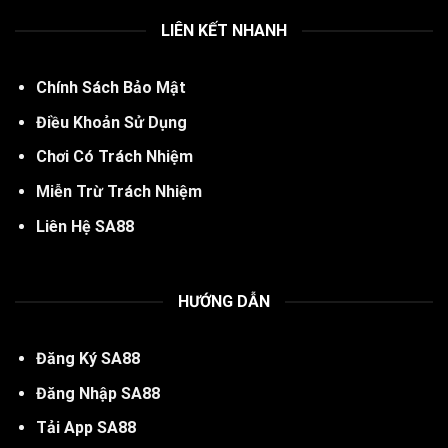
LIÊN KẾT NHANH
Chính Sách Bảo Mật
Điều Khoản Sử Dụng
Chơi Có Trách Nhiệm
Miễn Trừ Trách Nhiệm
Liên Hệ SA88
HƯỚNG DẪN
Đăng Ký SA88
Đăng Nhập SA88
Tải App SA88