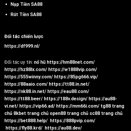
Nạp Tiền SA88
Rút Tiền SA88
Đối tác chiến lược
https://df999.nl/
Đối tác uy tín:
nổ hũ
https://hm88net.com/
https://hz88lx.com/
https://w1888vip.com/
https://555winny.com/
https://85pg666.vip/
https://88aaio.com/
https://tt88.in.net/
https://nk88.in.net/
https://eau88.com/
https://tt88.beer/
https://188v.design/
https://au88-
vi.net/
https://vip66.ad/
https://mm66i.com/
tg88 trang
chủ
8kbet trang chủ
open88 trang chủ
sc88 trang chủ
https://bet888.help/
https://888pvip.com/
https://fly88.krd/
https://au88.dev/