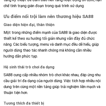
chế tình trạng gián đoạn trong quá trình sử dụng.
Ưu điểm nổi trội làm nên thương hiệu SA88
Giao diện hiện đại, thân thiện
Một trong những điểm mạnh của SA88 là giao diện được
thiết kế theo xu hướng tối giản nhưng vẫn đầy đủ chức
năng. Các biểu tượng, menu và danh mục đều dễ hiểu, giúp
người dùng thao tác nhanh chóng mà không cần nhiều
hướng dẫn phức tạp.
Hệ sinh thái trò chơi đa dạng
SA88 cung cấp nhiều nhóm trò chơi khác nhau, đáp ứng nhu
cầu giải trí đa dạng của người dùng. Việc tích hợp nhiều nội
dung trên cùng một nền tảng giúp trải nghiệm liền mạch và
thuận tiện hơn.
Tương thích đa thiết bị