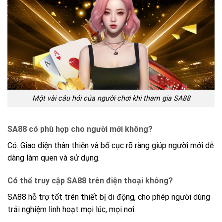
Một vài câu hỏi của người chơi khi tham gia SA88
SA88 có phù hợp cho người mới không?
Có. Giao diện thân thiện và bố cục rõ ràng giúp người mới dễ
dàng làm quen và sử dụng.
Có thể truy cập SA88 trên điện thoại không?
SA88 hỗ trợ tốt trên thiết bị di động, cho phép người dùng
trải nghiệm linh hoạt mọi lúc, mọi nơi.