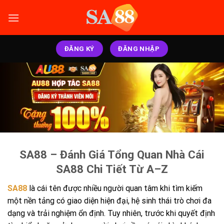
Bỏ
qua
nội
dung
ĐĂNG KÝ
ĐĂNG NHẬP
SA88 – Đánh Giá Tổng Quan Nhà Cái
SA88 Chi Tiết Từ A–Z
SA88
là cái tên được nhiều người quan tâm khi tìm kiếm
một nền tảng có giao diện hiện đại, hệ sinh thái trò chơi đa
dạng và trải nghiệm ổn định. Tuy nhiên, trước khi quyết định