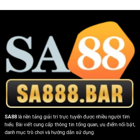
SA88
là nền tảng giải trí trực tuyến được nhiều người tìm
hiểu. Bài viết cung cấp thông tin tổng quan, ưu điểm nổi bật,
danh mục trò chơi và hướng dẫn sử dụng.