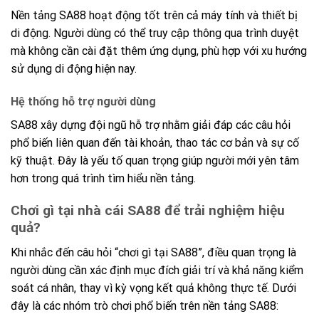
Nền tảng SA88 hoạt động tốt trên cả máy tính và thiết bị
di động. Người dùng có thể truy cập thông qua trình duyệt
mà không cần cài đặt thêm ứng dụng, phù hợp với xu hướng
sử dụng di động hiện nay.
Hệ thống hỗ trợ người dùng
SA88 xây dựng đội ngũ hỗ trợ nhằm giải đáp các câu hỏi
phổ biến liên quan đến tài khoản, thao tác cơ bản và sự cố
kỹ thuật. Đây là yếu tố quan trọng giúp người mới yên tâm
hơn trong quá trình tìm hiểu nền tảng.
Chơi gì tại nhà cái SA88 để trải nghiệm hiệu
quả?
Khi nhắc đến câu hỏi “chơi gì tại SA88”, điều quan trọng là
người dùng cần xác định mục đích giải trí và khả năng kiểm
soát cá nhân, thay vì kỳ vọng kết quả không thực tế. Dưới
đây là các nhóm trò chơi phổ biến trên nền tảng SA88: