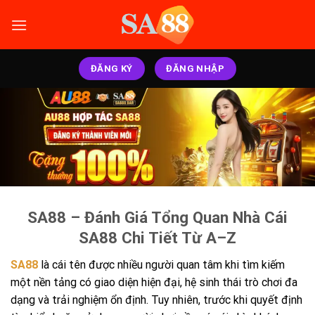
Bỏ
qua
nội
dung
ĐĂNG KÝ
ĐĂNG NHẬP
SA88 – Đánh Giá Tổng Quan Nhà Cái
SA88 Chi Tiết Từ A–Z
SA88
là cái tên được nhiều người quan tâm khi tìm kiếm
một nền tảng có giao diện hiện đại, hệ sinh thái trò chơi đa
dạng và trải nghiệm ổn định. Tuy nhiên, trước khi quyết định