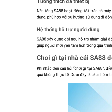
Tương thích đa thiết bị
Nền tảng SA88 hoạt động tốt trên cả máy t
dụng, phù hợp với xu hướng sử dụng di động
Hệ thống hỗ trợ người dùng
SA88 xây dựng đội ngũ hỗ trợ nhằm giải đáp
giúp người mới yên tâm hơn trong quá trình
Chơi gì tại nhà cái SA88 đ
Khi nhắc đến câu hỏi “chơi gì tại SA88”, đi
quả không thực tế. Dưới đây là các nhóm tr