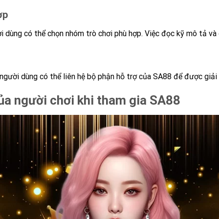
ợp
ời dùng có thể chọn nhóm trò chơi phù hợp. Việc đọc kỹ mô tả và q
người dùng có thể liên hệ bộ phận hỗ trợ của SA88 để được giải 
của người chơi khi tham gia SA88