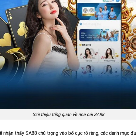
Giới thiệu tổng quan về nhà cái SA88
hể nhận thấy SA88 chú trọng vào bố cục rõ ràng, các danh mục đư