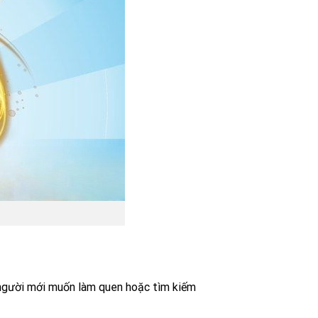
ới người mới muốn làm quen hoặc tìm kiếm