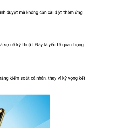
trình duyệt mà không cần cài đặt thêm ứng
à sự cố kỹ thuật. Đây là yếu tố quan trọng
 năng kiểm soát cá nhân, thay vì kỳ vọng kết