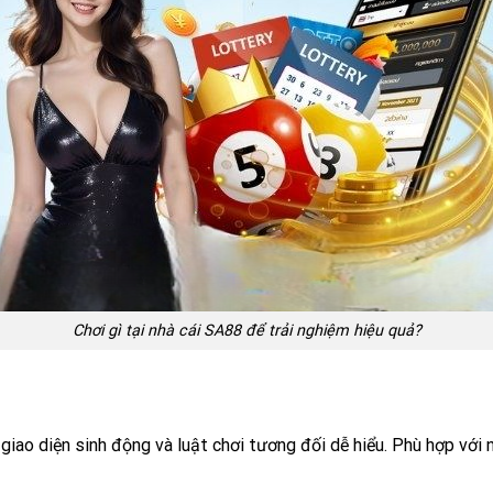
Chơi gì tại nhà cái SA88 để trải nghiệm hiệu quả?
o, giao diện sinh động và luật chơi tương đối dễ hiểu. Phù hợp v