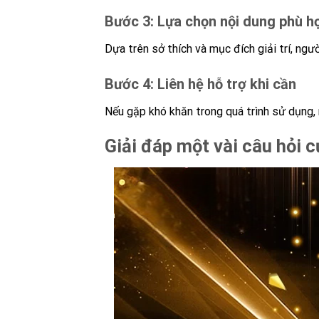
Bước 3: Lựa chọn nội dung phù h
Dựa trên sở thích và mục đích giải trí, ngư
Bước 4: Liên hệ hỗ trợ khi cần
Nếu gặp khó khăn trong quá trình sử dụng, 
Giải đáp một vài câu hỏi 