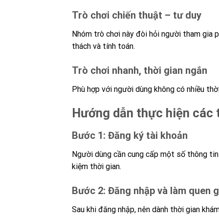
Trò chơi chiến thuật – tư duy
Nhóm trò chơi này đòi hỏi người tham gia ph
thách và tính toán.
Trò chơi nhanh, thời gian ngắn
Phù hợp với người dùng không có nhiều thời 
Hướng dẫn thực hiện các t
Bước 1: Đăng ký tài khoản
Người dùng cần cung cấp một số thông tin c
kiệm thời gian.
Bước 2: Đăng nhập và làm quen g
Sau khi đăng nhập, nên dành thời gian khá