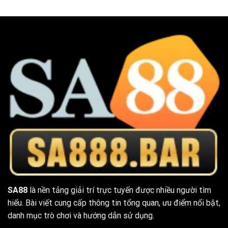
SA88
là nền tảng giải trí trực tuyến được nhiều người tìm
hiểu. Bài viết cung cấp thông tin tổng quan, ưu điểm nổi bật,
danh mục trò chơi và hướng dẫn sử dụng.