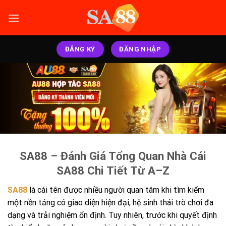
Bỏ
qua
nội
dung
ĐĂNG KÝ
ĐĂNG NHẬP
SA88 – Đánh Giá Tổng Quan Nhà Cái
SA88 Chi Tiết Từ A–Z
SA88
là cái tên được nhiều người quan tâm khi tìm kiếm
một nền tảng có giao diện hiện đại, hệ sinh thái trò chơi đa
dạng và trải nghiệm ổn định. Tuy nhiên, trước khi quyết định