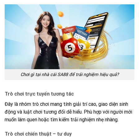
Chơi gì tại nhà cái SA88 để trải nghiệm hiệu quả?
Trò chơi trực tuyến tương tác
Đây là nhóm trò chơi mang tính giải trí cao, giao diện sinh
động và luật chơi tương đối dễ hiểu. Phù hợp với người mới
muốn làm quen hoặc tìm kiếm trải nghiệm nhẹ nhàng.
Trò chơi chiến thuật – tư duy