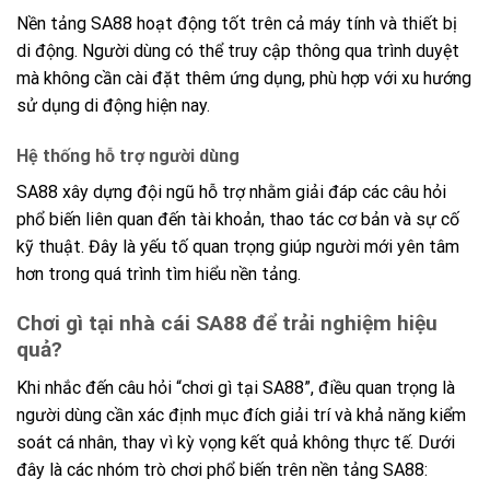
Nền tảng SA88 hoạt động tốt trên cả máy tính và thiết bị
di động. Người dùng có thể truy cập thông qua trình duyệt
mà không cần cài đặt thêm ứng dụng, phù hợp với xu hướng
sử dụng di động hiện nay.
Hệ thống hỗ trợ người dùng
SA88 xây dựng đội ngũ hỗ trợ nhằm giải đáp các câu hỏi
phổ biến liên quan đến tài khoản, thao tác cơ bản và sự cố
kỹ thuật. Đây là yếu tố quan trọng giúp người mới yên tâm
hơn trong quá trình tìm hiểu nền tảng.
Chơi gì tại nhà cái SA88 để trải nghiệm hiệu
quả?
Khi nhắc đến câu hỏi “chơi gì tại SA88”, điều quan trọng là
người dùng cần xác định mục đích giải trí và khả năng kiểm
soát cá nhân, thay vì kỳ vọng kết quả không thực tế. Dưới
đây là các nhóm trò chơi phổ biến trên nền tảng SA88: