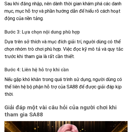
Sau khi đăng nhập, nên dành thời gian khám phá các danh
mục, mục hỗ trợ và phần hướng dẫn để hiểu rõ cách hoạt
động của nền tảng.
Bước 3: Lựa chọn nội dung phù hợp
Dựa trên sở thích và mục đích giải trí, người dùng có thể
chọn nhóm trò chơi phù hợp. Việc đọc kỹ mô tả và quy tắc
trước khi tham gia là rất cần thiết.
Bước 4: Liên hệ hỗ trợ khi cần
Nếu gặp khó khăn trong quá trình sử dụng, người dùng có
thể liên hệ bộ phận hỗ trợ của SA88 để được giải đáp kịp
thời.
Giải đáp một vài câu hỏi của người chơi khi
tham gia SA88