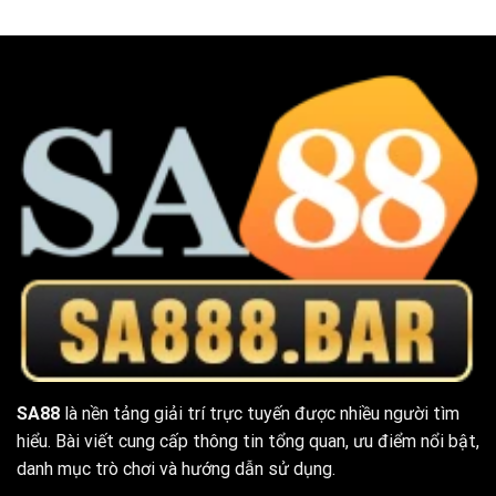
SA88
là nền tảng giải trí trực tuyến được nhiều người tìm
hiểu. Bài viết cung cấp thông tin tổng quan, ưu điểm nổi bật,
danh mục trò chơi và hướng dẫn sử dụng.