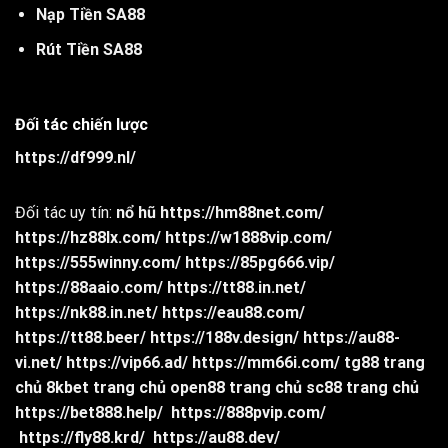
Nạp Tiền SA88
Rút Tiền SA88
Đối tác chiến lược
https://df999.nl/
Đối tác uy tín:
nổ hũ
https://hm88net.com/
https://hz88lx.com/
https://w1888vip.com/
https://555winny.com/
https://85pg666.vip/
https://88aaio.com/
https://tt88.in.net/
https://nk88.in.net/
https://eau88.com/
https://tt88.beer/
https://188v.design/
https://au88-
vi.net/
https://vip66.ad/
https://mm66i.com/
tg88 trang
chủ
8kbet trang chủ
open88 trang chủ
sc88 trang chủ
https://bet888.help/
https://888pvip.com/
https://fly88.krd/
https://au88.dev/