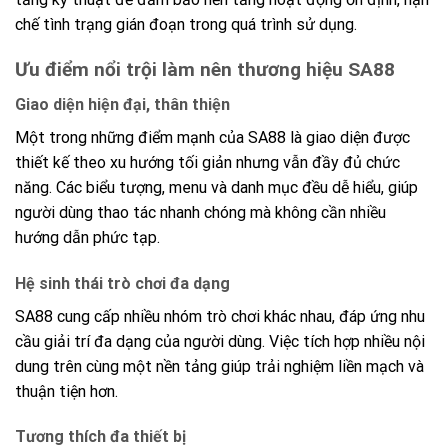
chế tình trạng gián đoạn trong quá trình sử dụng.
Ưu điểm nổi trội làm nên thương hiệu SA88
Giao diện hiện đại, thân thiện
Một trong những điểm mạnh của SA88 là giao diện được
thiết kế theo xu hướng tối giản nhưng vẫn đầy đủ chức
năng. Các biểu tượng, menu và danh mục đều dễ hiểu, giúp
người dùng thao tác nhanh chóng mà không cần nhiều
hướng dẫn phức tạp.
Hệ sinh thái trò chơi đa dạng
SA88 cung cấp nhiều nhóm trò chơi khác nhau, đáp ứng nhu
cầu giải trí đa dạng của người dùng. Việc tích hợp nhiều nội
dung trên cùng một nền tảng giúp trải nghiệm liền mạch và
thuận tiện hơn.
Tương thích đa thiết bị