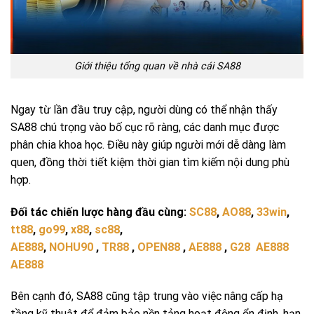
Giới thiệu tổng quan về nhà cái SA88
Ngay từ lần đầu truy cập, người dùng có thể nhận thấy
SA88 chú trọng vào bố cục rõ ràng, các danh mục được
phân chia khoa học. Điều này giúp người mới dễ dàng làm
quen, đồng thời tiết kiệm thời gian tìm kiếm nội dung phù
hợp.
Đối tác chiến lược hàng đầu cùng:
SC88
,
AO88
,
33win
,
tt88
,
go99
,
x88
,
sc88
,
AE888
,
NOHU90
,
TR88
,
OPEN88
,
AE888
,
G28
AE888
AE888
Bên cạnh đó, SA88 cũng tập trung vào việc nâng cấp hạ
tầng kỹ thuật để đảm bảo nền tảng hoạt động ổn định, hạn