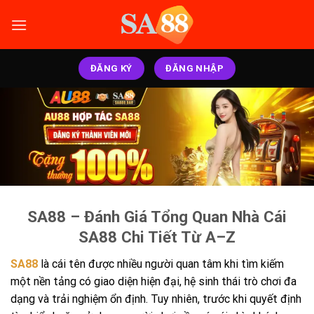
Bỏ
qua
nội
dung
ĐĂNG KÝ
ĐĂNG NHẬP
SA88 – Đánh Giá Tổng Quan Nhà Cái
SA88 Chi Tiết Từ A–Z
SA88
là cái tên được nhiều người quan tâm khi tìm kiếm
một nền tảng có giao diện hiện đại, hệ sinh thái trò chơi đa
dạng và trải nghiệm ổn định. Tuy nhiên, trước khi quyết định