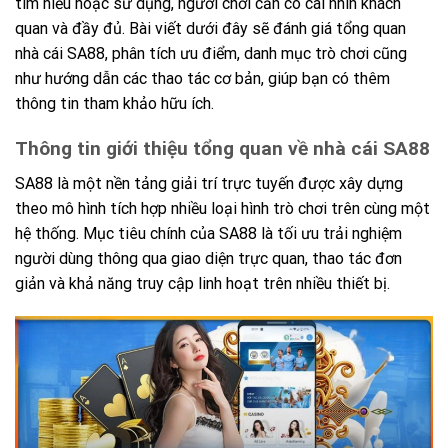
tìm hiểu hoặc sử dụng, người chơi cần có cái nhìn khách
quan và đầy đủ. Bài viết dưới đây sẽ đánh giá tổng quan
nhà cái SA88, phân tích ưu điểm, danh mục trò chơi cũng
như hướng dẫn các thao tác cơ bản, giúp bạn có thêm
thông tin tham khảo hữu ích.
Thông tin giới thiệu tổng quan về nhà cái SA88
SA88 là một nền tảng giải trí trực tuyến được xây dựng
theo mô hình tích hợp nhiều loại hình trò chơi trên cùng một
hệ thống. Mục tiêu chính của SA88 là tối ưu trải nghiệm
người dùng thông qua giao diện trực quan, thao tác đơn
giản và khả năng truy cập linh hoạt trên nhiều thiết bị.