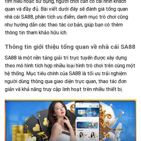
tìm hiểu hoặc sử dụng, người chơi cần có cái nhìn khách
quan và đầy đủ. Bài viết dưới đây sẽ đánh giá tổng quan
nhà cái SA88, phân tích ưu điểm, danh mục trò chơi cũng
như hướng dẫn các thao tác cơ bản, giúp bạn có thêm
thông tin tham khảo hữu ích.
Thông tin giới thiệu tổng quan về nhà cái SA88
SA88 là một nền tảng giải trí trực tuyến được xây dựng
theo mô hình tích hợp nhiều loại hình trò chơi trên cùng một
hệ thống. Mục tiêu chính của SA88 là tối ưu trải nghiệm
người dùng thông qua giao diện trực quan, thao tác đơn
giản và khả năng truy cập linh hoạt trên nhiều thiết bị.