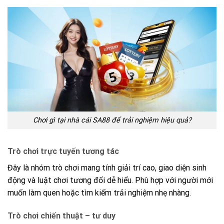
Chơi gì tại nhà cái SA88 để trải nghiệm hiệu quả?
Trò chơi trực tuyến tương tác
Đây là nhóm trò chơi mang tính giải trí cao, giao diện sinh
động và luật chơi tương đối dễ hiểu. Phù hợp với người mới
muốn làm quen hoặc tìm kiếm trải nghiệm nhẹ nhàng.
Trò chơi chiến thuật – tư duy