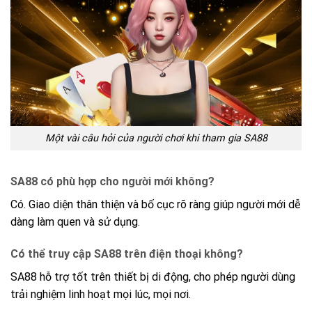
Một vài câu hỏi của người chơi khi tham gia SA88
SA88 có phù hợp cho người mới không?
Có. Giao diện thân thiện và bố cục rõ ràng giúp người mới dễ
dàng làm quen và sử dụng.
Có thể truy cập SA88 trên điện thoại không?
SA88 hỗ trợ tốt trên thiết bị di động, cho phép người dùng
trải nghiệm linh hoạt mọi lúc, mọi nơi.