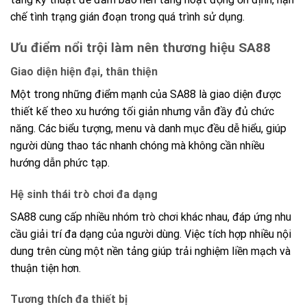
chế tình trạng gián đoạn trong quá trình sử dụng.
Ưu điểm nổi trội làm nên thương hiệu SA88
Giao diện hiện đại, thân thiện
Một trong những điểm mạnh của SA88 là giao diện được
thiết kế theo xu hướng tối giản nhưng vẫn đầy đủ chức
năng. Các biểu tượng, menu và danh mục đều dễ hiểu, giúp
người dùng thao tác nhanh chóng mà không cần nhiều
hướng dẫn phức tạp.
Hệ sinh thái trò chơi đa dạng
SA88 cung cấp nhiều nhóm trò chơi khác nhau, đáp ứng nhu
cầu giải trí đa dạng của người dùng. Việc tích hợp nhiều nội
dung trên cùng một nền tảng giúp trải nghiệm liền mạch và
thuận tiện hơn.
Tương thích đa thiết bị