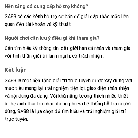
Nền tảng có cung cấp hỗ trợ không?
SA88 có các kênh hỗ trợ cơ bản để giải đáp thắc mắc liên
quan đến tài khoản và kỹ thuật.
Người chơi cần lưu ý điều gì khi tham gia?
Cần tìm hiểu kỹ thông tin, đặt giới hạn cá nhân và tham gia
với tinh thần giải trí lành mạnh, có trách nhiệm.
Kết luận
SA88 là một nền tảng giải trí trực tuyến được xây dựng với
mục tiêu mang lại trải nghiệm tiện lợi, giao diện thân thiện
và nội dung đa dạng. Với khả năng tương thích nhiều thiết
bị, hệ sinh thái trò chơi phong phú và hệ thống hỗ trợ người
dùng, SA88 là lựa chọn để tìm hiểu và trải nghiệm giải trí
trực tuyến.