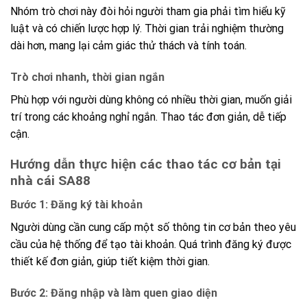
Nhóm trò chơi này đòi hỏi người tham gia phải tìm hiểu kỹ
luật và có chiến lược hợp lý. Thời gian trải nghiệm thường
dài hơn, mang lại cảm giác thử thách và tính toán.
Trò chơi nhanh, thời gian ngắn
Phù hợp với người dùng không có nhiều thời gian, muốn giải
trí trong các khoảng nghỉ ngắn. Thao tác đơn giản, dễ tiếp
cận.
Hướng dẫn thực hiện các thao tác cơ bản tại
nhà cái SA88
Bước 1: Đăng ký tài khoản
Người dùng cần cung cấp một số thông tin cơ bản theo yêu
cầu của hệ thống để tạo tài khoản. Quá trình đăng ký được
thiết kế đơn giản, giúp tiết kiệm thời gian.
Bước 2: Đăng nhập và làm quen giao diện