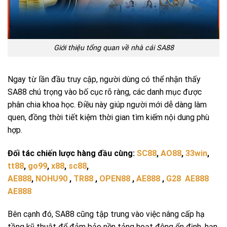
Giới thiệu tổng quan về nhà cái SA88
Ngay từ lần đầu truy cập, người dùng có thể nhận thấy
SA88 chú trọng vào bố cục rõ ràng, các danh mục được
phân chia khoa học. Điều này giúp người mới dễ dàng làm
quen, đồng thời tiết kiệm thời gian tìm kiếm nội dung phù
hợp.
Đối tác chiến lược hàng đầu cùng:
SC88
,
AO88
,
33win
,
tt88
,
go99
,
x88
,
sc88
,
AE888
,
NOHU90
,
TR88
,
OPEN88
,
AE888
,
G28
AE888
AE888
Bên cạnh đó, SA88 cũng tập trung vào việc nâng cấp hạ
tầng kỹ thuật để đảm bảo nền tảng hoạt động ổn định, hạn