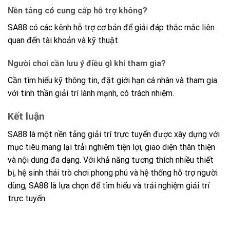
Nền tảng có cung cấp hỗ trợ không?
SA88 có các kênh hỗ trợ cơ bản để giải đáp thắc mắc liên
quan đến tài khoản và kỹ thuật.
Người chơi cần lưu ý điều gì khi tham gia?
Cần tìm hiểu kỹ thông tin, đặt giới hạn cá nhân và tham gia
với tinh thần giải trí lành mạnh, có trách nhiệm.
Kết luận
SA88 là một nền tảng giải trí trực tuyến được xây dựng với
mục tiêu mang lại trải nghiệm tiện lợi, giao diện thân thiện
và nội dung đa dạng. Với khả năng tương thích nhiều thiết
bị, hệ sinh thái trò chơi phong phú và hệ thống hỗ trợ người
dùng, SA88 là lựa chọn để tìm hiểu và trải nghiệm giải trí
trực tuyến.