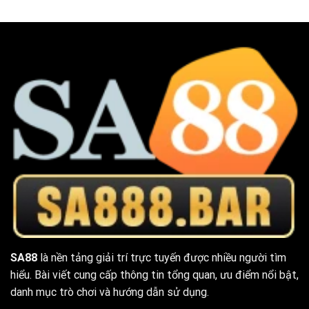
SA88
là nền tảng giải trí trực tuyến được nhiều người tìm
hiểu. Bài viết cung cấp thông tin tổng quan, ưu điểm nổi bật,
danh mục trò chơi và hướng dẫn sử dụng.