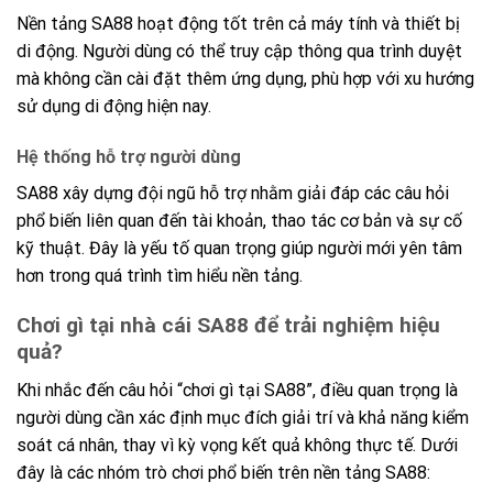
Nền tảng SA88 hoạt động tốt trên cả máy tính và thiết bị
di động. Người dùng có thể truy cập thông qua trình duyệt
mà không cần cài đặt thêm ứng dụng, phù hợp với xu hướng
sử dụng di động hiện nay.
Hệ thống hỗ trợ người dùng
SA88 xây dựng đội ngũ hỗ trợ nhằm giải đáp các câu hỏi
phổ biến liên quan đến tài khoản, thao tác cơ bản và sự cố
kỹ thuật. Đây là yếu tố quan trọng giúp người mới yên tâm
hơn trong quá trình tìm hiểu nền tảng.
Chơi gì tại nhà cái SA88 để trải nghiệm hiệu
quả?
Khi nhắc đến câu hỏi “chơi gì tại SA88”, điều quan trọng là
người dùng cần xác định mục đích giải trí và khả năng kiểm
soát cá nhân, thay vì kỳ vọng kết quả không thực tế. Dưới
đây là các nhóm trò chơi phổ biến trên nền tảng SA88: