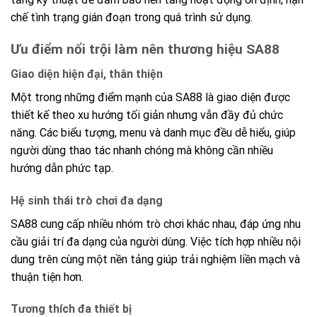
chế tình trạng gián đoạn trong quá trình sử dụng.
Ưu điểm nổi trội làm nên thương hiệu SA88
Giao diện hiện đại, thân thiện
Một trong những điểm mạnh của SA88 là giao diện được
thiết kế theo xu hướng tối giản nhưng vẫn đầy đủ chức
năng. Các biểu tượng, menu và danh mục đều dễ hiểu, giúp
người dùng thao tác nhanh chóng mà không cần nhiều
hướng dẫn phức tạp.
Hệ sinh thái trò chơi đa dạng
SA88 cung cấp nhiều nhóm trò chơi khác nhau, đáp ứng nhu
cầu giải trí đa dạng của người dùng. Việc tích hợp nhiều nội
dung trên cùng một nền tảng giúp trải nghiệm liền mạch và
thuận tiện hơn.
Tương thích đa thiết bị