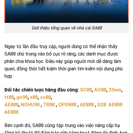
Giới thiệu tổng quan về nhà cái SA88
Ngay từ lần đầu truy cập, người dùng có thể nhận thấy
SA88 chú trọng vào bố cục rõ ràng, các danh mục được
phân chia khoa học. Điều này giúp người mới dễ dàng làm
quen, đồng thời tiết kiệm thời gian tìm kiếm nội dung phù
hợp.
Đối tác chiến lược hàng đầu cùng:
SC88
,
AO88
,
33win
,
tt88
,
go99
,
x88
,
sc88
,
AE888
,
NOHU90
,
TR88
,
OPEN88
,
AE888
,
G28
AE888
AE888
Bên cạnh đó, SA88 cũng tập trung vào việc nâng cấp hạ
tầng kỹ thuật để đảm bảo nền tảng hoạt động ổn định, hạn