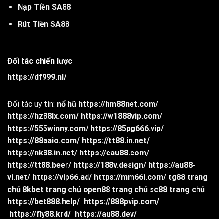
Nạp Tiền SA88
Rút Tiền SA88
Đối tác chiến lược
https://df999.nl/
Đối tác uy tín:
nổ hũ
https://hm88net.com/
https://hz88lx.com/
https://w1888vip.com/
https://555winny.com/
https://85pg666.vip/
https://88aaio.com/
https://tt88.in.net/
https://nk88.in.net/
https://eau88.com/
https://tt88.beer/
https://188v.design/
https://au88-
vi.net/
https://vip66.ad/
https://mm66i.com/
tg88 trang
chủ
8kbet trang chủ
open88 trang chủ
sc88 trang chủ
https://bet888.help/
https://888pvip.com/
https://fly88.krd/
https://au88.dev/