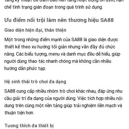
chế tình trạng gián đoạn trong quá trình sử dụng.
Ưu điểm nổi trội làm nên thương hiệu SA88
Giao diện hiện đại, thân thiện
Một trong những điểm mạnh của SA88 là giao diện được
thiết kế theo xu hướng tối giản nhưng vẫn đầy đủ chức
năng. Các biểu tượng, menu và danh mục đều dễ hiểu, giúp
người dùng thao tác nhanh chóng mà không cần nhiều
hướng dẫn phức tạp.
Hệ sinh thái trò chơi đa dạng
SA88 cung cấp nhiều nhóm trò chơi khác nhau, đáp ứng nhu
cầu giải trí đa dạng của người dùng. Việc tích hợp nhiều nội
dung trên cùng một nền tảng giúp trải nghiệm liền mạch và
thuận tiện hơn.
Tương thích đa thiết bị