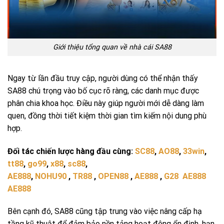
Giới thiệu tổng quan về nhà cái SA88
Ngay từ lần đầu truy cập, người dùng có thể nhận thấy
SA88 chú trọng vào bố cục rõ ràng, các danh mục được
phân chia khoa học. Điều này giúp người mới dễ dàng làm
quen, đồng thời tiết kiệm thời gian tìm kiếm nội dung phù
hợp.
Đối tác chiến lược hàng đầu cùng:
SC88
,
AO88
,
33win
,
tt88
,
go99
,
x88
,
sc88
,
AE888
,
NOHU90
,
TR88
,
OPEN88
,
AE888
,
G28
AE888
AE888
Bên cạnh đó, SA88 cũng tập trung vào việc nâng cấp hạ
tầng kỹ thuật để đảm bảo nền tảng hoạt động ổn định, hạn