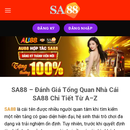
Bỏ
qua
nội
dung
ĐĂNG KÝ
ĐĂNG NHẬP
SA88 – Đánh Giá Tổng Quan Nhà Cái
SA88 Chi Tiết Từ A–Z
SA88
là cái tên được nhiều người quan tâm khi tìm kiếm
một nền tảng có giao diện hiện đại, hệ sinh thái trò chơi đa
dạng và trải nghiệm ổn định. Tuy nhiên, trước khi quyết định