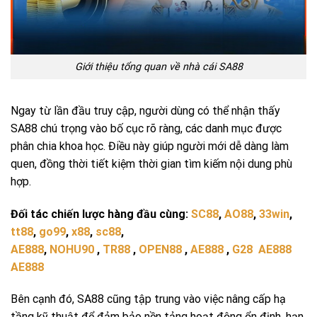
Giới thiệu tổng quan về nhà cái SA88
Ngay từ lần đầu truy cập, người dùng có thể nhận thấy
SA88 chú trọng vào bố cục rõ ràng, các danh mục được
phân chia khoa học. Điều này giúp người mới dễ dàng làm
quen, đồng thời tiết kiệm thời gian tìm kiếm nội dung phù
hợp.
Đối tác chiến lược hàng đầu cùng:
SC88
,
AO88
,
33win
,
tt88
,
go99
,
x88
,
sc88
,
AE888
,
NOHU90
,
TR88
,
OPEN88
,
AE888
,
G28
AE888
AE888
Bên cạnh đó, SA88 cũng tập trung vào việc nâng cấp hạ
tầng kỹ thuật để đảm bảo nền tảng hoạt động ổn định, hạn