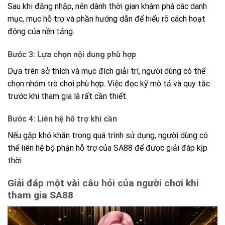
Sau khi đăng nhập, nên dành thời gian khám phá các danh
mục, mục hỗ trợ và phần hướng dẫn để hiểu rõ cách hoạt
động của nền tảng.
Bước 3: Lựa chọn nội dung phù hợp
Dựa trên sở thích và mục đích giải trí, người dùng có thể
chọn nhóm trò chơi phù hợp. Việc đọc kỹ mô tả và quy tắc
trước khi tham gia là rất cần thiết.
Bước 4: Liên hệ hỗ trợ khi cần
Nếu gặp khó khăn trong quá trình sử dụng, người dùng có
thể liên hệ bộ phận hỗ trợ của SA88 để được giải đáp kịp
thời.
Giải đáp một vài câu hỏi của người chơi khi
tham gia SA88