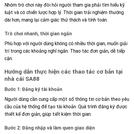
Nhóm trò chơi này đòi hỏi người tham gia phải tìm hiểu kỹ
luật và có chiến lược hợp lý. Thời gian trải nghiệm thường
dài hơn, mang lại cảm giác thử thách và tính toán.
Trò chơi nhanh, thời gian ngắn
Phù hợp với người dùng không có nhiều thời gian, muốn giải
trí trong các khoảng nghỉ ngắn. Thao tác đơn giản, dễ tiếp
cận.
Hướng dẫn thực hiện các thao tác cơ bản tại
nhà cái SA88
Bước 1: Đăng ký tài khoản
Người dùng cần cung cấp một số thông tin cơ bản theo yêu
cầu của hệ thống để tạo tài khoản. Quá trình đăng ký được
thiết kế đơn giản, giúp tiết kiệm thời gian.
Bước 2: Đăng nhập và làm quen giao diện