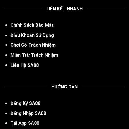
LIÊN KẾT NHANH
Chính Sách Bảo Mật
Điều Khoản Sử Dụng
Chơi Có Trách Nhiệm
Miễn Trừ Trách Nhiệm
Liên Hệ SA88
HƯỚNG DẪN
Đăng Ký SA88
Đăng Nhập SA88
Tải App SA88