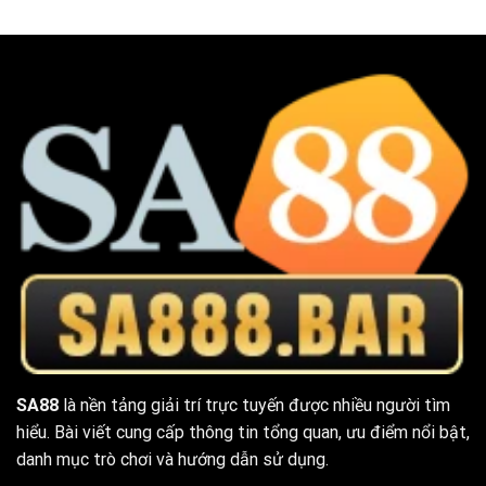
SA88
là nền tảng giải trí trực tuyến được nhiều người tìm
hiểu. Bài viết cung cấp thông tin tổng quan, ưu điểm nổi bật,
danh mục trò chơi và hướng dẫn sử dụng.