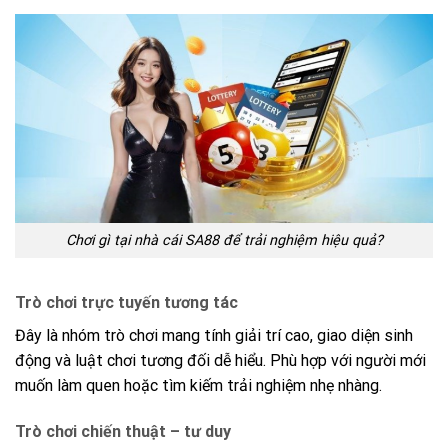
Chơi gì tại nhà cái SA88 để trải nghiệm hiệu quả?
Trò chơi trực tuyến tương tác
Đây là nhóm trò chơi mang tính giải trí cao, giao diện sinh
động và luật chơi tương đối dễ hiểu. Phù hợp với người mới
muốn làm quen hoặc tìm kiếm trải nghiệm nhẹ nhàng.
Trò chơi chiến thuật – tư duy