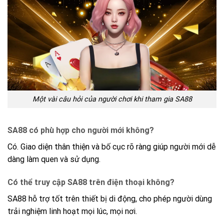
Một vài câu hỏi của người chơi khi tham gia SA88
SA88 có phù hợp cho người mới không?
Có. Giao diện thân thiện và bố cục rõ ràng giúp người mới dễ
dàng làm quen và sử dụng.
Có thể truy cập SA88 trên điện thoại không?
SA88 hỗ trợ tốt trên thiết bị di động, cho phép người dùng
trải nghiệm linh hoạt mọi lúc, mọi nơi.