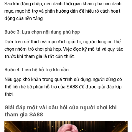
Sau khi đăng nhập, nên dành thời gian khám phá các danh
mục, mục hỗ trợ và phần hướng dẫn để hiểu rõ cách hoạt
động của nền tảng.
Bước 3: Lựa chọn nội dung phù hợp
Dựa trên sở thích và mục đích giải trí, người dùng có thể
chọn nhóm trò chơi phù hợp. Việc đọc kỹ mô tả và quy tắc
trước khi tham gia là rất cần thiết.
Bước 4: Liên hệ hỗ trợ khi cần
Nếu gặp khó khăn trong quá trình sử dụng, người dùng có
thể liên hệ bộ phận hỗ trợ của SA88 để được giải đáp kịp
thời.
Giải đáp một vài câu hỏi của người chơi khi
tham gia SA88