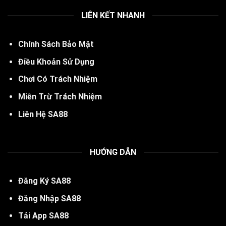
LIÊN KẾT NHANH
Chính Sách Bảo Mật
Điều Khoản Sử Dụng
Chơi Có Trách Nhiệm
Miễn Trừ Trách Nhiệm
Liên Hệ SA88
HƯỚNG DẪN
Đăng Ký SA88
Đăng Nhập SA88
Tải App SA88