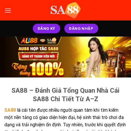
Bỏ
qua
nội
dung
ĐĂNG KÝ
ĐĂNG NHẬP
SA88 – Đánh Giá Tổng Quan Nhà Cái
SA88 Chi Tiết Từ A–Z
SA88
là cái tên được nhiều người quan tâm khi tìm kiếm
một nền tảng có giao diện hiện đại, hệ sinh thái trò chơi đa
dạng và trải nghiệm ổn định. Tuy nhiên, trước khi quyết định