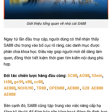
Giới thiệu tổng quan về nhà cái SA88
Ngay từ lần đầu truy cập, người dùng có thể nhận thấy
SA88 chú trọng vào bố cục rõ ràng, các danh mục được
phân chia khoa học. Điều này giúp người mới dễ dàng làm
quen, đồng thời tiết kiệm thời gian tìm kiếm nội dung phù
hợp.
Đối tác chiến lược hàng đầu cùng:
SC88
,
AO88
,
33win
,
tt88
,
go99
,
x88
,
sc88
,
AE888
,
NOHU90
,
TR88
,
OPEN88
,
AE888
,
G28
AE888
AE888
Bên cạnh đó, SA88 cũng tập trung vào việc nâng cấp hạ
tầng kỹ thuật để đảm bảo nền tảng hoạt động ổn định, hạn