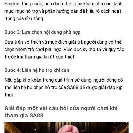
Sau khi đăng nhập, nên dành thời gian khám phá các danh
mục, mục hỗ trợ và phần hướng dẫn để hiểu rõ cách hoạt
động của nền tảng.
Bước 3: Lựa chọn nội dung phù hợp
Dựa trên sở thích và mục đích giải trí, người dùng có thể
chọn nhóm trò chơi phù hợp. Việc đọc kỹ mô tả và quy tắc
trước khi tham gia là rất cần thiết.
Bước 4: Liên hệ hỗ trợ khi cần
Nếu gặp khó khăn trong quá trình sử dụng, người dùng có
thể liên hệ bộ phận hỗ trợ của SA88 để được giải đáp kịp
thời.
Giải đáp một vài câu hỏi của người chơi khi
tham gia SA88