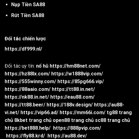
Nạp Tiền SA88
Rút Tiền SA88
Đối tác chiến lược
https://df999.nl/
Đối tác uy tín:
nổ hũ
https://hm88net.com/
https://hz88lx.com/
https://w1888vip.com/
https://555winny.com/
https://85pg666.vip/
https://88aaio.com/
https://tt88.in.net/
https://nk88.in.net/
https://eau88.com/
https://tt88.beer/
https://188v.design/
https://au88-
vi.net/
https://vip66.ad/
https://mm66i.com/
tg88 trang
chủ
8kbet trang chủ
open88 trang chủ
sc88 trang chủ
https://bet888.help/
https://888pvip.com/
https://fly88.krd/
https://au88.dev/