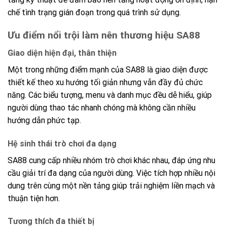
chế tình trạng gián đoạn trong quá trình sử dụng.
Ưu điểm nổi trội làm nên thương hiệu SA88
Giao diện hiện đại, thân thiện
Một trong những điểm mạnh của SA88 là giao diện được
thiết kế theo xu hướng tối giản nhưng vẫn đầy đủ chức
năng. Các biểu tượng, menu và danh mục đều dễ hiểu, giúp
người dùng thao tác nhanh chóng mà không cần nhiều
hướng dẫn phức tạp.
Hệ sinh thái trò chơi đa dạng
SA88 cung cấp nhiều nhóm trò chơi khác nhau, đáp ứng nhu
cầu giải trí đa dạng của người dùng. Việc tích hợp nhiều nội
dung trên cùng một nền tảng giúp trải nghiệm liền mạch và
thuận tiện hơn.
Tương thích đa thiết bị