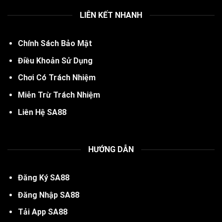
LIÊN KẾT NHANH
Chính Sách Bảo Mật
Điều Khoản Sử Dụng
Chơi Có Trách Nhiệm
Miễn Trừ Trách Nhiệm
Liên Hệ SA88
HƯỚNG DẪN
Đăng Ký SA88
Đăng Nhập SA88
Tải App SA88