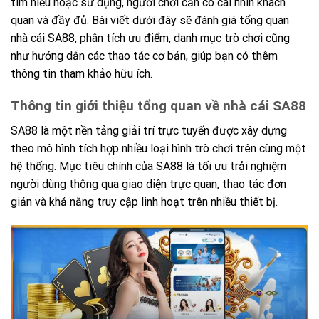
tìm hiểu hoặc sử dụng, người chơi cần có cái nhìn khách
quan và đầy đủ. Bài viết dưới đây sẽ đánh giá tổng quan
nhà cái SA88, phân tích ưu điểm, danh mục trò chơi cũng
như hướng dẫn các thao tác cơ bản, giúp bạn có thêm
thông tin tham khảo hữu ích.
Thông tin giới thiệu tổng quan về nhà cái SA88
SA88 là một nền tảng giải trí trực tuyến được xây dựng
theo mô hình tích hợp nhiều loại hình trò chơi trên cùng một
hệ thống. Mục tiêu chính của SA88 là tối ưu trải nghiệm
người dùng thông qua giao diện trực quan, thao tác đơn
giản và khả năng truy cập linh hoạt trên nhiều thiết bị.