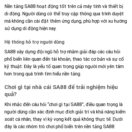
Nền tảng SA88 hoạt động tốt trên cả máy tính và thiết bị
di động. Người dùng có thể truy cập thông qua trình duyệt
mà không cần cài đặt thêm ứng dụng, phù hợp với xu hướng
sử dụng di động hiện nay.
Hệ thống hỗ trợ người dùng
SA88 xây dựng đội ngũ hỗ trợ nhằm giải đáp các câu hỏi
phổ biến liên quan đến tài khoản, thao tác cơ bản và sự cố
kỹ thuật. Đây là yếu tố quan trọng giúp người mới yên tâm
hơn trong quá trình tìm hiểu nền tảng.
Chơi gì tại nhà cái SA88 để trải nghiệm hiệu
quả?
Khi nhắc đến câu hỏi “chơi gì tại SA88”, điều quan trọng là
người dùng cần xác định mục đích giải trí và khả năng kiểm
soát cá nhân, thay vì kỳ vọng kết quả không thực tế. Dưới
đây là các nhóm trò chơi phổ biến trên nền tảng SA88: