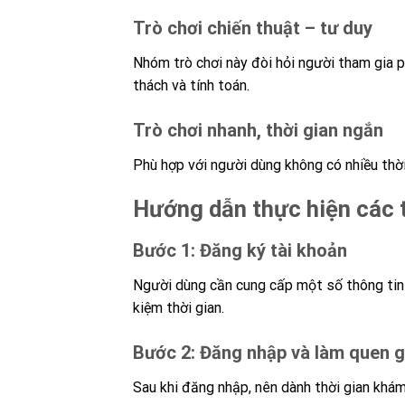
Trò chơi chiến thuật – tư duy
Nhóm trò chơi này đòi hỏi người tham gia ph
thách và tính toán.
Trò chơi nhanh, thời gian ngắn
Phù hợp với người dùng không có nhiều thời 
Hướng dẫn thực hiện các t
Bước 1: Đăng ký tài khoản
Người dùng cần cung cấp một số thông tin c
kiệm thời gian.
Bước 2: Đăng nhập và làm quen g
Sau khi đăng nhập, nên dành thời gian khá