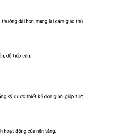
ệm thường dài hơn, mang lại cảm giác thử
n, dễ tiếp cận.
ng ký được thiết kế đơn giản, giúp tiết
ch hoạt động của nền tảng.