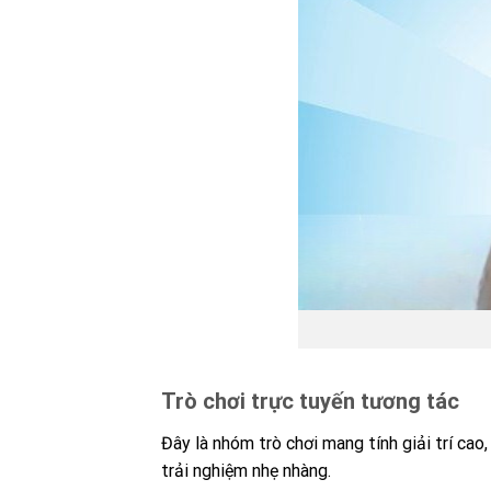
Trò chơi trực tuyến tương tác
Đây là nhóm trò chơi mang tính giải trí ca
trải nghiệm nhẹ nhàng.