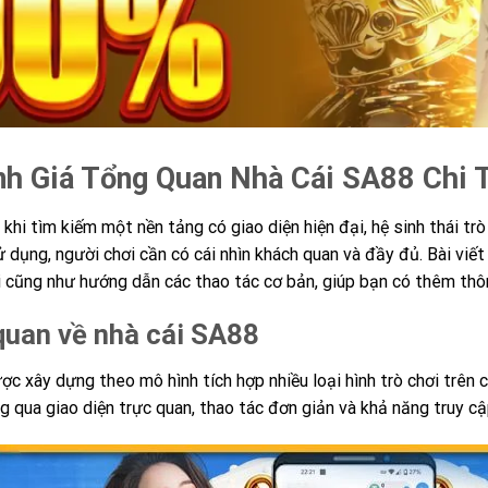
h Giá Tổng Quan Nhà Cái SA88 Chi 
khi tìm kiếm một nền tảng có giao diện hiện đại, hệ sinh thái trò
ử dụng, người chơi cần có cái nhìn khách quan và đầy đủ. Bài viế
i cũng như hướng dẫn các thao tác cơ bản, giúp bạn có thêm thô
 quan về nhà cái SA88
ược xây dựng theo mô hình tích hợp nhiều loại hình trò chơi trên
 qua giao diện trực quan, thao tác đơn giản và khả năng truy cập 