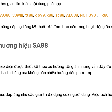
thời gian tìm kiếm nội dung phù hợp.
,
AO88
,
33win
,
tt88
,
go99
,
x88
,
sc88
,
AE888
,
NOHU90
,
TR88
,
 nâng cấp hạ tầng kỹ thuật để đảm bảo nền tảng hoạt động ổn đị
 thương hiệu SA88
ao diện được thiết kế theo xu hướng tối giản nhưng vẫn đầy đủ
 nhanh chóng mà không cần nhiều hướng dẫn phức tạp.
u, đáp ứng nhu cầu giải trí đa dạng của người dùng. Việc tích h
n.