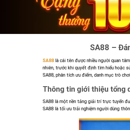
SA88 – Đán
SA88
là cái tên được nhiều người quan tâm 
nhiên, trước khi quyết định tìm hiểu hoặc s
SA88, phân tích ưu điểm, danh mục trò chơ
Thông tin giới thiệu tổng
SA88 là một nền tảng giải trí trực tuyến đ
SA88 là tối ưu trải nghiệm người dùng thông