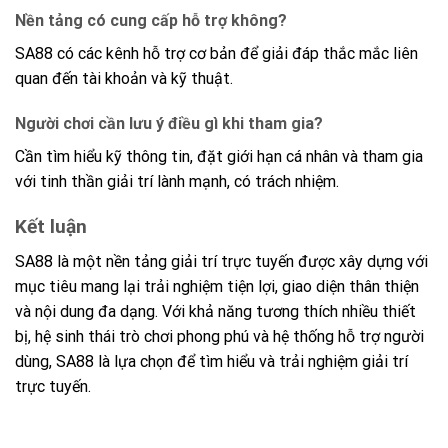
Nền tảng có cung cấp hỗ trợ không?
SA88 có các kênh hỗ trợ cơ bản để giải đáp thắc mắc liên
quan đến tài khoản và kỹ thuật.
Người chơi cần lưu ý điều gì khi tham gia?
Cần tìm hiểu kỹ thông tin, đặt giới hạn cá nhân và tham gia
với tinh thần giải trí lành mạnh, có trách nhiệm.
Kết luận
SA88 là một nền tảng giải trí trực tuyến được xây dựng với
mục tiêu mang lại trải nghiệm tiện lợi, giao diện thân thiện
và nội dung đa dạng. Với khả năng tương thích nhiều thiết
bị, hệ sinh thái trò chơi phong phú và hệ thống hỗ trợ người
dùng, SA88 là lựa chọn để tìm hiểu và trải nghiệm giải trí
trực tuyến.