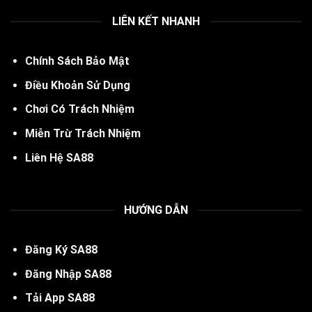
LIÊN KẾT NHANH
Chính Sách Bảo Mật
Điều Khoản Sử Dụng
Chơi Có Trách Nhiệm
Miễn Trừ Trách Nhiệm
Liên Hệ SA88
HƯỚNG DẪN
Đăng Ký SA88
Đăng Nhập SA88
Tải App SA88