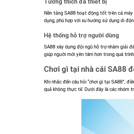
Tương thích đa thiết bị
Nền tảng SA88 hoạt động tốt trên cả máy t
dụng, phù hợp với xu hướng sử dụng di động
Hệ thống hỗ trợ người dùng
SA88 xây dựng đội ngũ hỗ trợ nhằm giải đáp
giúp người mới yên tâm hơn trong quá trình
Chơi gì tại nhà cái SA88 đ
Khi nhắc đến câu hỏi “chơi gì tại SA88”, đi
quả không thực tế. Dưới đây là các nhóm tr