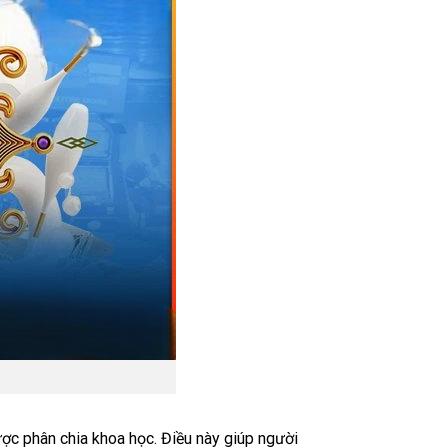
ợc phân chia khoa học. Điều này giúp người