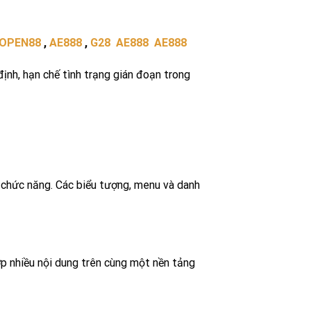
OPEN88
,
AE888
,
G28
AE888
AE888
nh, hạn chế tình trạng gián đoạn trong
 chức năng. Các biểu tượng, menu và danh
ợp nhiều nội dung trên cùng một nền tảng