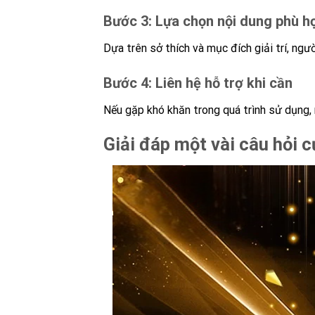
Bước 3: Lựa chọn nội dung phù h
Dựa trên sở thích và mục đích giải trí, ngư
Bước 4: Liên hệ hỗ trợ khi cần
Nếu gặp khó khăn trong quá trình sử dụng, 
Giải đáp một vài câu hỏi 