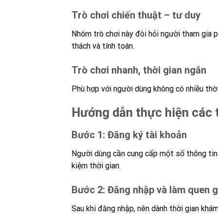
Trò chơi chiến thuật – tư duy
Nhóm trò chơi này đòi hỏi người tham gia ph
thách và tính toán.
Trò chơi nhanh, thời gian ngắn
Phù hợp với người dùng không có nhiều thời 
Hướng dẫn thực hiện các t
Bước 1: Đăng ký tài khoản
Người dùng cần cung cấp một số thông tin c
kiệm thời gian.
Bước 2: Đăng nhập và làm quen g
Sau khi đăng nhập, nên dành thời gian khá