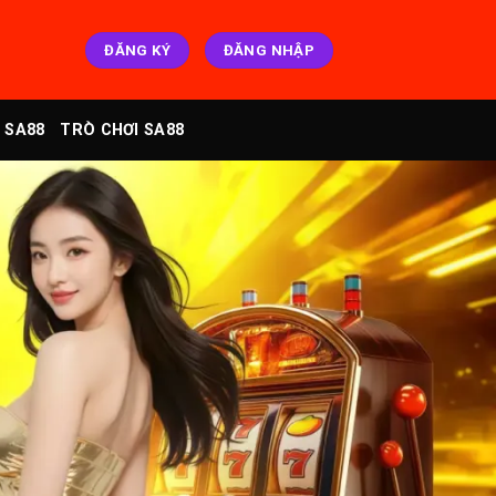
ĐĂNG KÝ
ĐĂNG NHẬP
 SA88
TRÒ CHƠI SA88