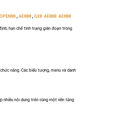
OPEN88
,
AE888
,
G28
AE888
AE888
nh, hạn chế tình trạng gián đoạn trong
 chức năng. Các biểu tượng, menu và danh
ợp nhiều nội dung trên cùng một nền tảng