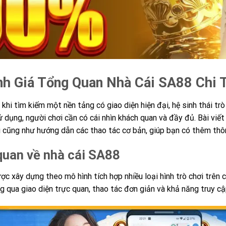
h Giá Tổng Quan Nhà Cái SA88 Chi 
khi tìm kiếm một nền tảng có giao diện hiện đại, hệ sinh thái trò
ử dụng, người chơi cần có cái nhìn khách quan và đầy đủ. Bài viế
i cũng như hướng dẫn các thao tác cơ bản, giúp bạn có thêm thô
 quan về nhà cái SA88
ược xây dựng theo mô hình tích hợp nhiều loại hình trò chơi trên
 qua giao diện trực quan, thao tác đơn giản và khả năng truy cập 