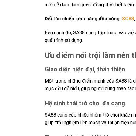
mới dễ dàng làm quen, đồng thời tiết kiệm 
Đối tác chiến lược hàng đầu cùng:
SC88
Bên cạnh đó, SA88 cũng tập trung vào việc
quá trình sử dụng.
Ưu điểm nổi trội làm nên
Giao diện hiện đại, thân thiện
Một trong những điểm mạnh của SA88 là gi
mục đều dễ hiểu, giúp người dùng thao tác
Hệ sinh thái trò chơi đa dạng
SA88 cung cấp nhiều nhóm trò chơi khác nha
giúp trải nghiệm liền mạch và thuận tiện hơ