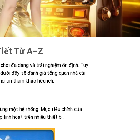
Tiết Từ A–Z
 chơi đa dạng và trải nghiệm ổn định. Tuy
t dưới đây sẽ đánh giá tổng quan nhà cái
ng tin tham khảo hữu ích.
 cùng một hệ thống. Mục tiêu chính của
linh hoạt trên nhiều thiết bị.