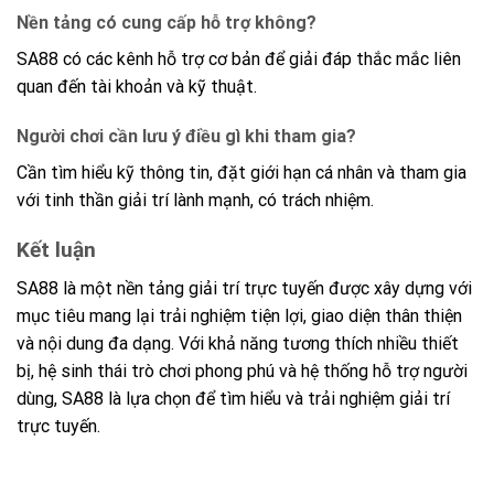
Nền tảng có cung cấp hỗ trợ không?
SA88 có các kênh hỗ trợ cơ bản để giải đáp thắc mắc liên
quan đến tài khoản và kỹ thuật.
Người chơi cần lưu ý điều gì khi tham gia?
Cần tìm hiểu kỹ thông tin, đặt giới hạn cá nhân và tham gia
với tinh thần giải trí lành mạnh, có trách nhiệm.
Kết luận
SA88 là một nền tảng giải trí trực tuyến được xây dựng với
mục tiêu mang lại trải nghiệm tiện lợi, giao diện thân thiện
và nội dung đa dạng. Với khả năng tương thích nhiều thiết
bị, hệ sinh thái trò chơi phong phú và hệ thống hỗ trợ người
dùng, SA88 là lựa chọn để tìm hiểu và trải nghiệm giải trí
trực tuyến.