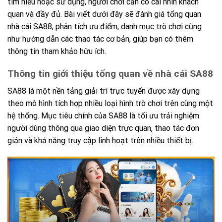
tìm hiểu hoặc sử dụng, người chơi cần có cái nhìn khách
quan và đầy đủ. Bài viết dưới đây sẽ đánh giá tổng quan
nhà cái SA88, phân tích ưu điểm, danh mục trò chơi cũng
như hướng dẫn các thao tác cơ bản, giúp bạn có thêm
thông tin tham khảo hữu ích.
Thông tin giới thiệu tổng quan về nhà cái SA88
SA88 là một nền tảng giải trí trực tuyến được xây dựng
theo mô hình tích hợp nhiều loại hình trò chơi trên cùng một
hệ thống. Mục tiêu chính của SA88 là tối ưu trải nghiệm
người dùng thông qua giao diện trực quan, thao tác đơn
giản và khả năng truy cập linh hoạt trên nhiều thiết bị.