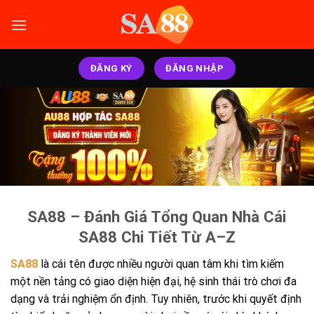
Bỏ
qua
nội
dung
ĐĂNG KÝ
ĐĂNG NHẬP
SA88 – Đánh Giá Tổng Quan Nhà Cái
SA88 Chi Tiết Từ A–Z
SA88
là cái tên được nhiều người quan tâm khi tìm kiếm
một nền tảng có giao diện hiện đại, hệ sinh thái trò chơi đa
dạng và trải nghiệm ổn định. Tuy nhiên, trước khi quyết định