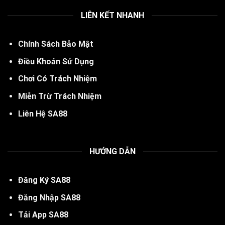
LIÊN KẾT NHANH
Chính Sách Bảo Mật
Điều Khoản Sử Dụng
Chơi Có Trách Nhiệm
Miễn Trừ Trách Nhiệm
Liên Hệ SA88
HƯỚNG DẪN
Đăng Ký SA88
Đăng Nhập SA88
Tải App SA88