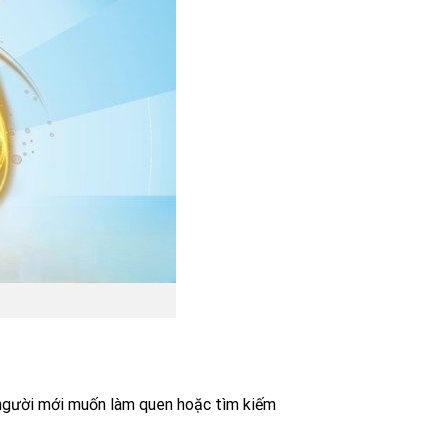
ới người mới muốn làm quen hoặc tìm kiếm