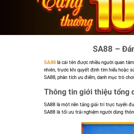
SA88 – Đán
SA88
là cái tên được nhiều người quan tâm 
nhiên, trước khi quyết định tìm hiểu hoặc s
SA88, phân tích ưu điểm, danh mục trò chơ
Thông tin giới thiệu tổng
SA88 là một nền tảng giải trí trực tuyến đ
SA88 là tối ưu trải nghiệm người dùng thông