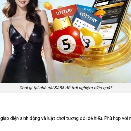
Chơi gì tại nhà cái SA88 để trải nghiệm hiệu quả?
o, giao diện sinh động và luật chơi tương đối dễ hiểu. Phù hợp v