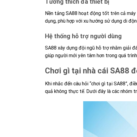
Tương thích đa thiết bị
Nền tảng SA88 hoạt động tốt trên cả máy t
dụng, phù hợp với xu hướng sử dụng di động
Hệ thống hỗ trợ người dùng
SA88 xây dựng đội ngũ hỗ trợ nhằm giải đáp
giúp người mới yên tâm hơn trong quá trình
Chơi gì tại nhà cái SA88 đ
Khi nhắc đến câu hỏi “chơi gì tại SA88”, đi
quả không thực tế. Dưới đây là các nhóm tr