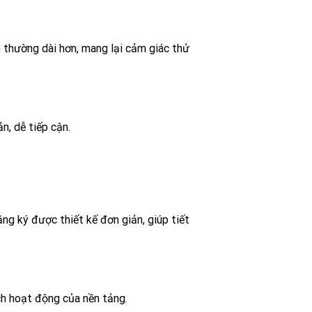
ệm thường dài hơn, mang lại cảm giác thử
n, dễ tiếp cận.
ng ký được thiết kế đơn giản, giúp tiết
ch hoạt động của nền tảng.