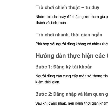
Trò chơi chiến thuật – tư duy
Nhóm trò chơi này đòi hỏi người tham gia ph
thách và tính toán.
Trò chơi nhanh, thời gian ngắn
Phù hợp với người dùng không có nhiều thời 
Hướng dẫn thực hiện các t
Bước 1: Đăng ký tài khoản
Người dùng cần cung cấp một số thông tin c
kiệm thời gian.
Bước 2: Đăng nhập và làm quen g
Sau khi đăng nhập, nên dành thời gian khá