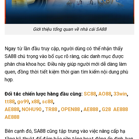
Giới thiệu tổng quan về nhà cái SA88
Ngay từ lần đầu truy cập, người dùng có thể nhận thấy
SA88 chú trọng vào bố cục rõ ràng, các danh mục được
phân chia khoa học. Điều này giúp người mới dễ dàng làm
quen, đồng thời tiết kiệm thời gian tìm kiếm nội dung phù
hợp.
Đối tác chiến lược hàng đầu cùng:
SC88
,
AO88
,
33win
,
tt88
,
go99
,
x88
,
sc88
,
AE888
,
NOHU90
,
TR88
,
OPEN88
,
AE888
,
G28
AE888
AE888
Bên cạnh đó, SA88 cũng tập trung vào việc nâng cấp hạ
tầng kỹ thuật để đảm bảo nền tảng hoạt động ổn định, hạn