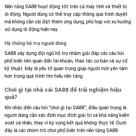
Nền tảng SA88 hoạt động tốt trên cả máy tính và thiết bị
di động. Người dùng có thể truy cập thông qua trình duyệt
mà không cần cài đặt thêm ứng dụng, phù hợp với xu hướng
sử dụng di động hiện nay.
Hệ thống hỗ trợ người dùng
SA88 xây dựng đội ngũ hỗ trợ nhằm giải đáp các câu hỏi
phổ biến liên quan đến tài khoản, thao tác cơ bản và sự cố
kỹ thuật. Đây là yếu tố quan trọng giúp người mới yên tâm
hơn trong quá trình tìm hiểu nền tảng.
Chơi gì tại nhà cái SA88 để trải nghiệm hiệu
quả?
Khi nhắc đến câu hỏi “chơi gì tại SA88”, điều quan trọng là
người dùng cần xác định mục đích giải trí và khả năng kiểm
soát cá nhân, thay vì kỳ vọng kết quả không thực tế. Dưới
đây là các nhóm trò chơi phổ biến trên nền tảng SA88: