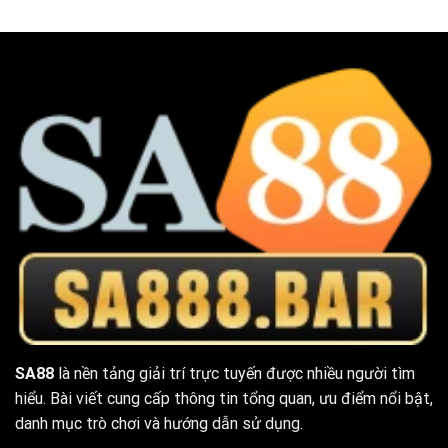
SA88
là nền tảng giải trí trực tuyến được nhiều người tìm
hiểu. Bài viết cung cấp thông tin tổng quan, ưu điểm nổi bật,
danh mục trò chơi và hướng dẫn sử dụng.