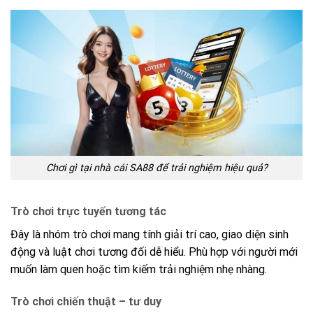
Chơi gì tại nhà cái SA88 để trải nghiệm hiệu quả?
Trò chơi trực tuyến tương tác
Đây là nhóm trò chơi mang tính giải trí cao, giao diện sinh
động và luật chơi tương đối dễ hiểu. Phù hợp với người mới
muốn làm quen hoặc tìm kiếm trải nghiệm nhẹ nhàng.
Trò chơi chiến thuật – tư duy