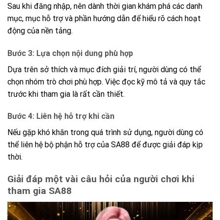
Sau khi đăng nhập, nên dành thời gian khám phá các danh
mục, mục hỗ trợ và phần hướng dẫn để hiểu rõ cách hoạt
động của nền tảng.
Bước 3: Lựa chọn nội dung phù hợp
Dựa trên sở thích và mục đích giải trí, người dùng có thể
chọn nhóm trò chơi phù hợp. Việc đọc kỹ mô tả và quy tắc
trước khi tham gia là rất cần thiết.
Bước 4: Liên hệ hỗ trợ khi cần
Nếu gặp khó khăn trong quá trình sử dụng, người dùng có
thể liên hệ bộ phận hỗ trợ của SA88 để được giải đáp kịp
thời.
Giải đáp một vài câu hỏi của người chơi khi
tham gia SA88