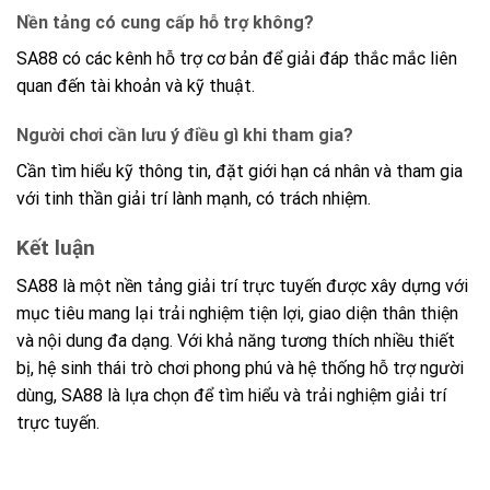
Nền tảng có cung cấp hỗ trợ không?
SA88 có các kênh hỗ trợ cơ bản để giải đáp thắc mắc liên
quan đến tài khoản và kỹ thuật.
Người chơi cần lưu ý điều gì khi tham gia?
Cần tìm hiểu kỹ thông tin, đặt giới hạn cá nhân và tham gia
với tinh thần giải trí lành mạnh, có trách nhiệm.
Kết luận
SA88 là một nền tảng giải trí trực tuyến được xây dựng với
mục tiêu mang lại trải nghiệm tiện lợi, giao diện thân thiện
và nội dung đa dạng. Với khả năng tương thích nhiều thiết
bị, hệ sinh thái trò chơi phong phú và hệ thống hỗ trợ người
dùng, SA88 là lựa chọn để tìm hiểu và trải nghiệm giải trí
trực tuyến.