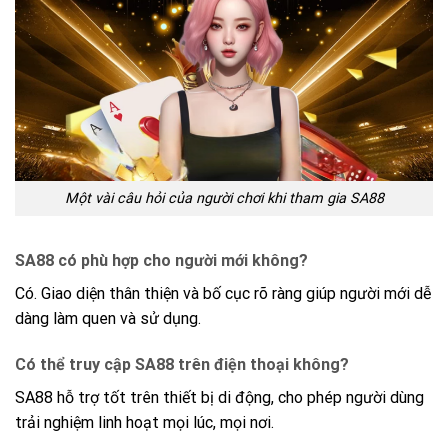
Một vài câu hỏi của người chơi khi tham gia SA88
SA88 có phù hợp cho người mới không?
Có. Giao diện thân thiện và bố cục rõ ràng giúp người mới dễ
dàng làm quen và sử dụng.
Có thể truy cập SA88 trên điện thoại không?
SA88 hỗ trợ tốt trên thiết bị di động, cho phép người dùng
trải nghiệm linh hoạt mọi lúc, mọi nơi.