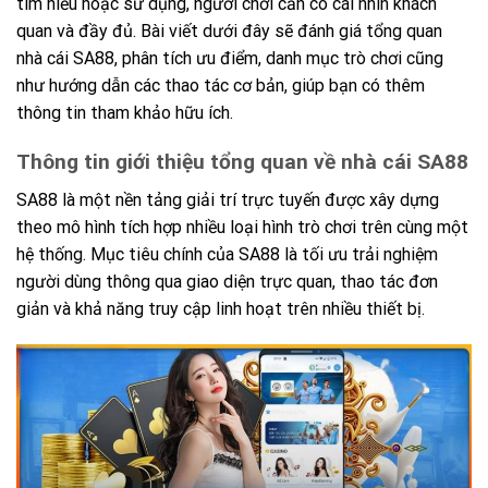
tìm hiểu hoặc sử dụng, người chơi cần có cái nhìn khách
quan và đầy đủ. Bài viết dưới đây sẽ đánh giá tổng quan
nhà cái SA88, phân tích ưu điểm, danh mục trò chơi cũng
như hướng dẫn các thao tác cơ bản, giúp bạn có thêm
thông tin tham khảo hữu ích.
Thông tin giới thiệu tổng quan về nhà cái SA88
SA88 là một nền tảng giải trí trực tuyến được xây dựng
theo mô hình tích hợp nhiều loại hình trò chơi trên cùng một
hệ thống. Mục tiêu chính của SA88 là tối ưu trải nghiệm
người dùng thông qua giao diện trực quan, thao tác đơn
giản và khả năng truy cập linh hoạt trên nhiều thiết bị.