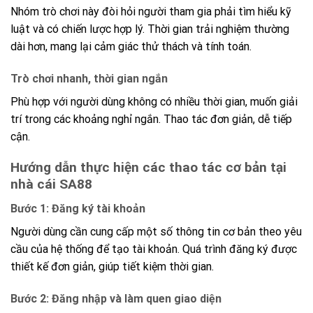
Nhóm trò chơi này đòi hỏi người tham gia phải tìm hiểu kỹ
luật và có chiến lược hợp lý. Thời gian trải nghiệm thường
dài hơn, mang lại cảm giác thử thách và tính toán.
Trò chơi nhanh, thời gian ngắn
Phù hợp với người dùng không có nhiều thời gian, muốn giải
trí trong các khoảng nghỉ ngắn. Thao tác đơn giản, dễ tiếp
cận.
Hướng dẫn thực hiện các thao tác cơ bản tại
nhà cái SA88
Bước 1: Đăng ký tài khoản
Người dùng cần cung cấp một số thông tin cơ bản theo yêu
cầu của hệ thống để tạo tài khoản. Quá trình đăng ký được
thiết kế đơn giản, giúp tiết kiệm thời gian.
Bước 2: Đăng nhập và làm quen giao diện