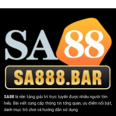
SA88
là nền tảng giải trí trực tuyến được nhiều người tìm
hiểu. Bài viết cung cấp thông tin tổng quan, ưu điểm nổi bật,
danh mục trò chơi và hướng dẫn sử dụng.