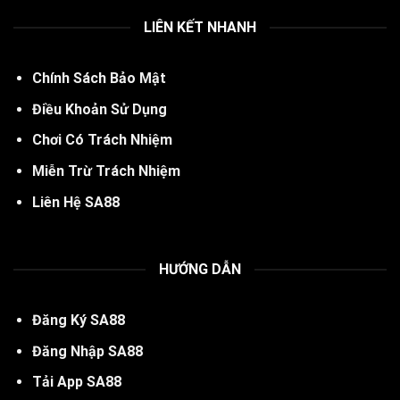
LIÊN KẾT NHANH
Chính Sách Bảo Mật
Điều Khoản Sử Dụng
Chơi Có Trách Nhiệm
Miễn Trừ Trách Nhiệm
Liên Hệ SA88
HƯỚNG DẪN
Đăng Ký SA88
Đăng Nhập SA88
Tải App SA88