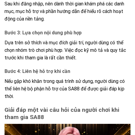
Sau khi đăng nhập, nên dành thời gian khám phá các danh
mục, mục hỗ trợ và phần hướng dẫn để hiểu rõ cách hoạt
động của nền tảng.
Bước 3: Lựa chọn nội dung phù hợp
Dựa trên sở thích và mục đích giải trí, người dùng có thể
chọn nhóm trò chơi phù hợp. Việc đọc kỹ mô tả và quy tắc
trước khi tham gia là rất cần thiết.
Bước 4: Liên hệ hỗ trợ khi cần
Nếu gặp khó khăn trong quá trình sử dụng, người dùng có
thể liên hệ bộ phận hỗ trợ của SA88 để được giải đáp kịp
thời.
Giải đáp một vài câu hỏi của người chơi khi
tham gia SA88