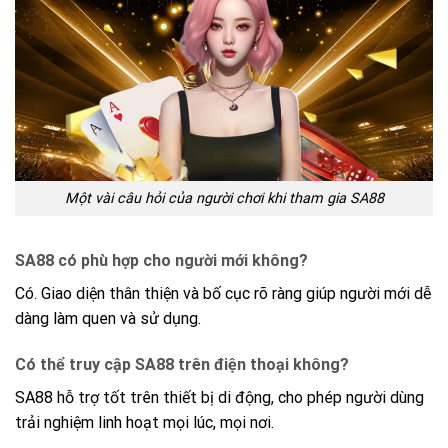
Một vài câu hỏi của người chơi khi tham gia SA88
SA88 có phù hợp cho người mới không?
Có. Giao diện thân thiện và bố cục rõ ràng giúp người mới dễ
dàng làm quen và sử dụng.
Có thể truy cập SA88 trên điện thoại không?
SA88 hỗ trợ tốt trên thiết bị di động, cho phép người dùng
trải nghiệm linh hoạt mọi lúc, mọi nơi.