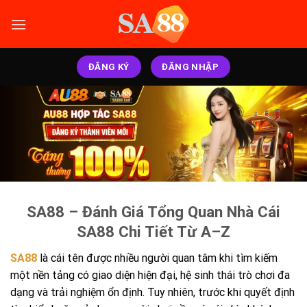
Bỏ
qua
nội
dung
ĐĂNG KÝ
ĐĂNG NHẬP
SA88 – Đánh Giá Tổng Quan Nhà Cái
SA88 Chi Tiết Từ A–Z
SA88
là cái tên được nhiều người quan tâm khi tìm kiếm
một nền tảng có giao diện hiện đại, hệ sinh thái trò chơi đa
dạng và trải nghiệm ổn định. Tuy nhiên, trước khi quyết định