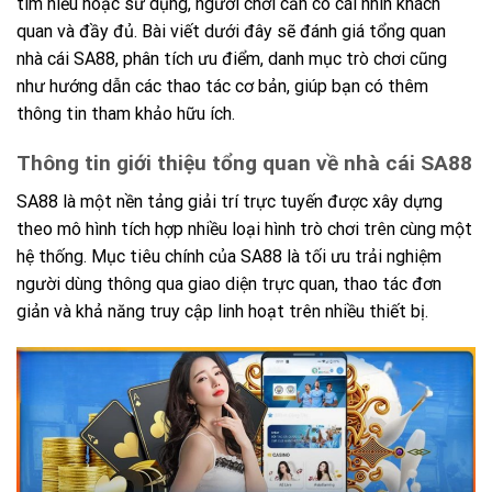
tìm hiểu hoặc sử dụng, người chơi cần có cái nhìn khách
quan và đầy đủ. Bài viết dưới đây sẽ đánh giá tổng quan
nhà cái SA88, phân tích ưu điểm, danh mục trò chơi cũng
như hướng dẫn các thao tác cơ bản, giúp bạn có thêm
thông tin tham khảo hữu ích.
Thông tin giới thiệu tổng quan về nhà cái SA88
SA88 là một nền tảng giải trí trực tuyến được xây dựng
theo mô hình tích hợp nhiều loại hình trò chơi trên cùng một
hệ thống. Mục tiêu chính của SA88 là tối ưu trải nghiệm
người dùng thông qua giao diện trực quan, thao tác đơn
giản và khả năng truy cập linh hoạt trên nhiều thiết bị.