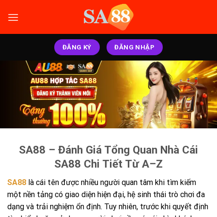
Bỏ
qua
nội
dung
ĐĂNG KÝ
ĐĂNG NHẬP
SA88 – Đánh Giá Tổng Quan Nhà Cái
SA88 Chi Tiết Từ A–Z
SA88
là cái tên được nhiều người quan tâm khi tìm kiếm
một nền tảng có giao diện hiện đại, hệ sinh thái trò chơi đa
dạng và trải nghiệm ổn định. Tuy nhiên, trước khi quyết định