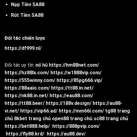
Nạp Tiền SA88
Rút Tiền SA88
Đối tác chiến lược
https://df999.nl/
Đối tác uy tín:
nổ hũ
https://hm88net.com/
https://hz88lx.com/
https://w1888vip.com/
https://555winny.com/
https://85pg666.vip/
https://88aaio.com/
https://tt88.in.net/
https://nk88.in.net/
https://eau88.com/
https://tt88.beer/
https://188v.design/
https://au88-
vi.net/
https://vip66.ad/
https://mm66i.com/
tg88 trang
chủ
8kbet trang chủ
open88 trang chủ
sc88 trang chủ
https://bet888.help/
https://888pvip.com/
https://fly88.krd/
https://au88.dev/