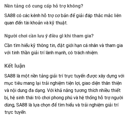
Nền tảng có cung cấp hỗ trợ không?
SA88 có các kênh hỗ trợ cơ bản để giải đáp thắc mắc liên
quan đến tài khoản và kỹ thuật.
Người chơi cần lưu ý điều gì khi tham gia?
Cần tìm hiểu kỹ thông tin, đặt giới hạn cá nhân và tham gia
với tinh thần giải trí lành mạnh, có trách nhiệm.
Kết luận
SA88 là một nền tảng giải trí trực tuyến được xây dựng với
mục tiêu mang lại trải nghiệm tiện lợi, giao diện thân thiện
và nội dung đa dạng. Với khả năng tương thích nhiều thiết
bị, hệ sinh thái trò chơi phong phú và hệ thống hỗ trợ người
dùng, SA88 là lựa chọn để tìm hiểu và trải nghiệm giải trí
trực tuyến.