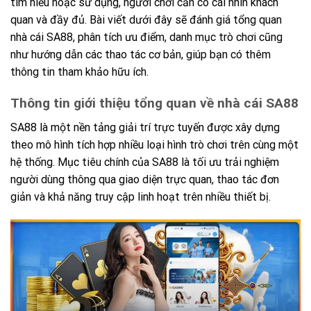
tìm hiểu hoặc sử dụng, người chơi cần có cái nhìn khách
quan và đầy đủ. Bài viết dưới đây sẽ đánh giá tổng quan
nhà cái SA88, phân tích ưu điểm, danh mục trò chơi cũng
như hướng dẫn các thao tác cơ bản, giúp bạn có thêm
thông tin tham khảo hữu ích.
Thông tin giới thiệu tổng quan về nhà cái SA88
SA88 là một nền tảng giải trí trực tuyến được xây dựng
theo mô hình tích hợp nhiều loại hình trò chơi trên cùng một
hệ thống. Mục tiêu chính của SA88 là tối ưu trải nghiệm
người dùng thông qua giao diện trực quan, thao tác đơn
giản và khả năng truy cập linh hoạt trên nhiều thiết bị.