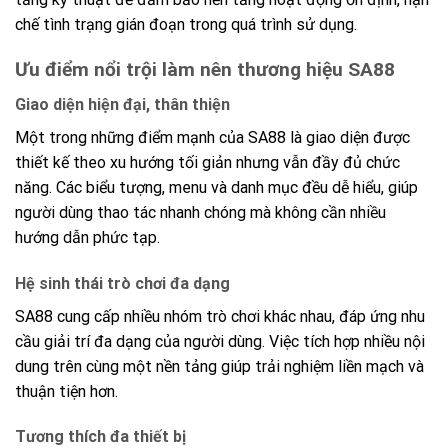
chế tình trạng gián đoạn trong quá trình sử dụng.
Ưu điểm nổi trội làm nên thương hiệu SA88
Giao diện hiện đại, thân thiện
Một trong những điểm mạnh của SA88 là giao diện được
thiết kế theo xu hướng tối giản nhưng vẫn đầy đủ chức
năng. Các biểu tượng, menu và danh mục đều dễ hiểu, giúp
người dùng thao tác nhanh chóng mà không cần nhiều
hướng dẫn phức tạp.
Hệ sinh thái trò chơi đa dạng
SA88 cung cấp nhiều nhóm trò chơi khác nhau, đáp ứng nhu
cầu giải trí đa dạng của người dùng. Việc tích hợp nhiều nội
dung trên cùng một nền tảng giúp trải nghiệm liền mạch và
thuận tiện hơn.
Tương thích đa thiết bị