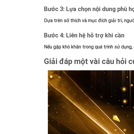
Bước 3: Lựa chọn nội dung phù h
Dựa trên sở thích và mục đích giải trí, ngư
Bước 4: Liên hệ hỗ trợ khi cần
Nếu gặp khó khăn trong quá trình sử dụng, 
Giải đáp một vài câu hỏi 