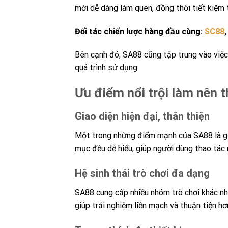
mới dễ dàng làm quen, đồng thời tiết kiệm 
Đối tác chiến lược hàng đầu cùng:
SC88
Bên cạnh đó, SA88 cũng tập trung vào việc
quá trình sử dụng.
Ưu điểm nổi trội làm nên
Giao diện hiện đại, thân thiện
Một trong những điểm mạnh của SA88 là gi
mục đều dễ hiểu, giúp người dùng thao tác
Hệ sinh thái trò chơi đa dạng
SA88 cung cấp nhiều nhóm trò chơi khác nha
giúp trải nghiệm liền mạch và thuận tiện hơ