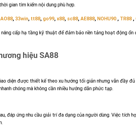
thời gian tìm kiếm nội dung phù hợp.
,
AO88
,
33win
,
tt88
,
go99
,
x88
,
sc88
,
AE888
,
NOHU90
,
TR88
,
 nâng cấp hạ tầng kỹ thuật để đảm bảo nền tảng hoạt động ổn đị
 thương hiệu SA88
ao diện được thiết kế theo xu hướng tối giản nhưng vẫn đầy đủ
 nhanh chóng mà không cần nhiều hướng dẫn phức tạp.
u, đáp ứng nhu cầu giải trí đa dạng của người dùng. Việc tích h
n.