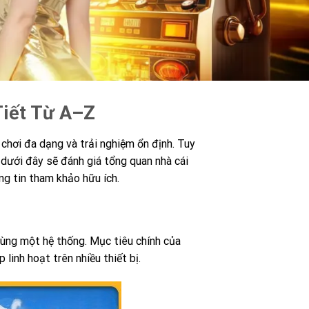
Tiết Từ A–Z
 chơi đa dạng và trải nghiệm ổn định. Tuy
t dưới đây sẽ đánh giá tổng quan nhà cái
ng tin tham khảo hữu ích.
 cùng một hệ thống. Mục tiêu chính của
linh hoạt trên nhiều thiết bị.