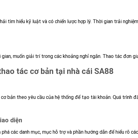
ải tìm hiểu kỹ luật và có chiến lược hợp lý. Thời gian trải nghi
gian, muốn giải trí trong các khoảng nghỉ ngắn. Thao tác đơn giả
hao tác cơ bản tại nhà cái SA88
ơ bản theo yêu cầu của hệ thống để tạo tài khoản. Quá trình đă
iao diện
m phá các danh mục, mục hỗ trợ và phần hướng dẫn để hiểu rõ cá