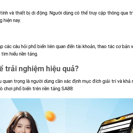
ính và thiết bị di động. Người dùng có thể truy cập thông qua 
 hiện nay.
 các câu hỏi phổ biến liên quan đến tài khoản, thao tác cơ bản v
 tìm hiểu nền tảng.
ể trải nghiệm hiệu quả?
ều quan trọng là người dùng cần xác định mục đích giải trí và khả
ò chơi phổ biến trên nền tảng SA88: