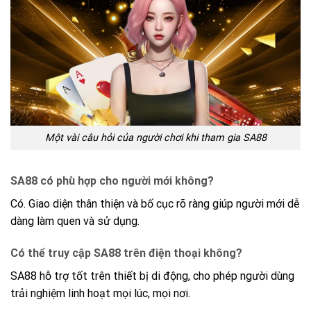
Một vài câu hỏi của người chơi khi tham gia SA88
SA88 có phù hợp cho người mới không?
Có. Giao diện thân thiện và bố cục rõ ràng giúp người mới dễ
dàng làm quen và sử dụng.
Có thể truy cập SA88 trên điện thoại không?
SA88 hỗ trợ tốt trên thiết bị di động, cho phép người dùng
trải nghiệm linh hoạt mọi lúc, mọi nơi.