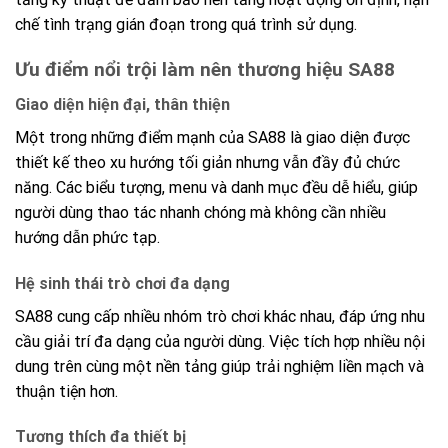
chế tình trạng gián đoạn trong quá trình sử dụng.
Ưu điểm nổi trội làm nên thương hiệu SA88
Giao diện hiện đại, thân thiện
Một trong những điểm mạnh của SA88 là giao diện được
thiết kế theo xu hướng tối giản nhưng vẫn đầy đủ chức
năng. Các biểu tượng, menu và danh mục đều dễ hiểu, giúp
người dùng thao tác nhanh chóng mà không cần nhiều
hướng dẫn phức tạp.
Hệ sinh thái trò chơi đa dạng
SA88 cung cấp nhiều nhóm trò chơi khác nhau, đáp ứng nhu
cầu giải trí đa dạng của người dùng. Việc tích hợp nhiều nội
dung trên cùng một nền tảng giúp trải nghiệm liền mạch và
thuận tiện hơn.
Tương thích đa thiết bị