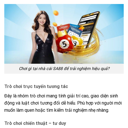
Chơi gì tại nhà cái SA88 để trải nghiệm hiệu quả?
Trò chơi trực tuyến tương tác
Đây là nhóm trò chơi mang tính giải trí cao, giao diện sinh
động và luật chơi tương đối dễ hiểu. Phù hợp với người mới
muốn làm quen hoặc tìm kiếm trải nghiệm nhẹ nhàng.
Trò chơi chiến thuật – tư duy