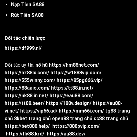
Nạp Tiền SA88
Rút Tiền SA88
Đối tác chiến lược
https://df999.nl/
Đối tác uy tín:
nổ hũ
https://hm88net.com/
https://hz88lx.com/
https://w1888vip.com/
https://555winny.com/
https://85pg666.vip/
https://88aaio.com/
https://tt88.in.net/
https://nk88.in.net/
https://eau88.com/
https://tt88.beer/
https://188v.design/
https://au88-
vi.net/
https://vip66.ad/
https://mm66i.com/
tg88 trang
chủ
8kbet trang chủ
open88 trang chủ
sc88 trang chủ
https://bet888.help/
https://888pvip.com/
https://fly88.krd/
https://au88.dev/