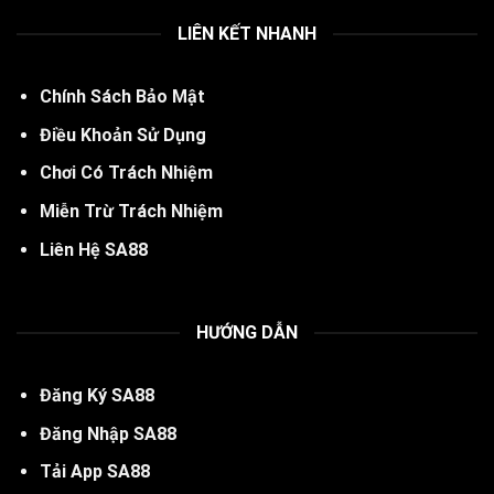
LIÊN KẾT NHANH
Chính Sách Bảo Mật
Điều Khoản Sử Dụng
Chơi Có Trách Nhiệm
Miễn Trừ Trách Nhiệm
Liên Hệ SA88
HƯỚNG DẪN
Đăng Ký SA88
Đăng Nhập SA88
Tải App SA88