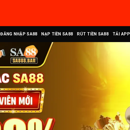
ĐĂNG NHẬP SA88
NẠP TIỀN SA88
RÚT TIỀN SA88
TẢI APP