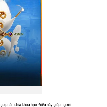
ợc phân chia khoa học. Điều này giúp người