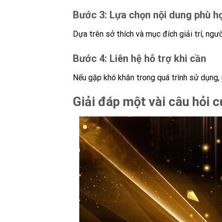
Bước 3: Lựa chọn nội dung phù h
Dựa trên sở thích và mục đích giải trí, ngư
Bước 4: Liên hệ hỗ trợ khi cần
Nếu gặp khó khăn trong quá trình sử dụng, 
Giải đáp một vài câu hỏi 