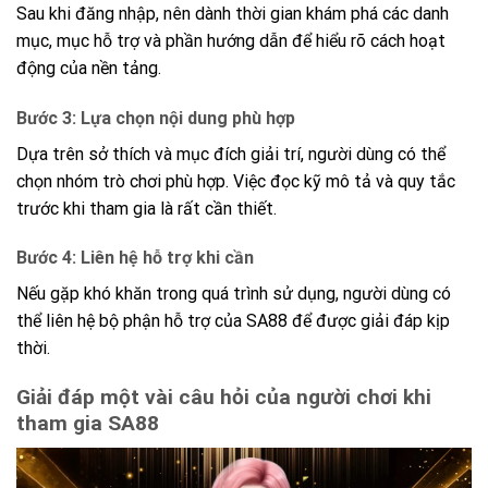
Sau khi đăng nhập, nên dành thời gian khám phá các danh
mục, mục hỗ trợ và phần hướng dẫn để hiểu rõ cách hoạt
động của nền tảng.
Bước 3: Lựa chọn nội dung phù hợp
Dựa trên sở thích và mục đích giải trí, người dùng có thể
chọn nhóm trò chơi phù hợp. Việc đọc kỹ mô tả và quy tắc
trước khi tham gia là rất cần thiết.
Bước 4: Liên hệ hỗ trợ khi cần
Nếu gặp khó khăn trong quá trình sử dụng, người dùng có
thể liên hệ bộ phận hỗ trợ của SA88 để được giải đáp kịp
thời.
Giải đáp một vài câu hỏi của người chơi khi
tham gia SA88