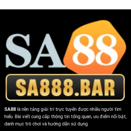
SA88
là nền tảng giải trí trực tuyến được nhiều người tìm
hiểu. Bài viết cung cấp thông tin tổng quan, ưu điểm nổi bật,
danh mục trò chơi và hướng dẫn sử dụng.