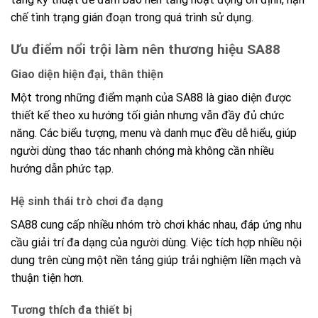
chế tình trạng gián đoạn trong quá trình sử dụng.
Ưu điểm nổi trội làm nên thương hiệu SA88
Giao diện hiện đại, thân thiện
Một trong những điểm mạnh của SA88 là giao diện được
thiết kế theo xu hướng tối giản nhưng vẫn đầy đủ chức
năng. Các biểu tượng, menu và danh mục đều dễ hiểu, giúp
người dùng thao tác nhanh chóng mà không cần nhiều
hướng dẫn phức tạp.
Hệ sinh thái trò chơi đa dạng
SA88 cung cấp nhiều nhóm trò chơi khác nhau, đáp ứng nhu
cầu giải trí đa dạng của người dùng. Việc tích hợp nhiều nội
dung trên cùng một nền tảng giúp trải nghiệm liền mạch và
thuận tiện hơn.
Tương thích đa thiết bị