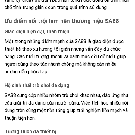
chế tình trạng gián đoạn trong quá trình sử dụng.
Ưu điểm nổi trội làm nên thương hiệu SA88
Giao diện hiện đại, thân thiện
Một trong những điểm mạnh của SA88 là giao diện được
thiết kế theo xu hướng tối giản nhưng vẫn đầy đủ chức
năng. Các biểu tượng, menu và danh mục đều dễ hiểu, giúp
người dùng thao tác nhanh chóng mà không cần nhiều
hướng dẫn phức tạp.
Hệ sinh thái trò chơi đa dạng
SA88 cung cấp nhiều nhóm trò chơi khác nhau, đáp ứng nhu
cầu giải trí đa dạng của người dùng. Việc tích hợp nhiều nội
dung trên cùng một nền tảng giúp trải nghiệm liền mạch và
thuận tiện hơn.
Tương thích đa thiết bị