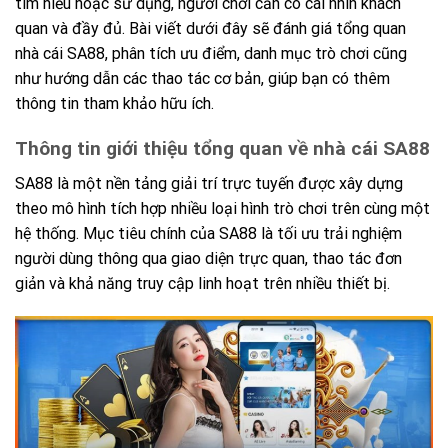
tìm hiểu hoặc sử dụng, người chơi cần có cái nhìn khách
quan và đầy đủ. Bài viết dưới đây sẽ đánh giá tổng quan
nhà cái SA88, phân tích ưu điểm, danh mục trò chơi cũng
như hướng dẫn các thao tác cơ bản, giúp bạn có thêm
thông tin tham khảo hữu ích.
Thông tin giới thiệu tổng quan về nhà cái SA88
SA88 là một nền tảng giải trí trực tuyến được xây dựng
theo mô hình tích hợp nhiều loại hình trò chơi trên cùng một
hệ thống. Mục tiêu chính của SA88 là tối ưu trải nghiệm
người dùng thông qua giao diện trực quan, thao tác đơn
giản và khả năng truy cập linh hoạt trên nhiều thiết bị.