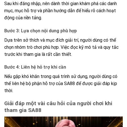
Sau khi đăng nhập, nên dành thời gian khám phá các danh
mục, mục hỗ trợ và phần hướng dẫn để hiểu rõ cách hoạt
động của nền tảng.
Bước 3: Lựa chọn nội dung phù hợp
Dựa trên sở thích và mục đích giải trí, người dùng có thể
chọn nhóm trò chơi phù hợp. Việc đọc kỹ mô tả và quy tắc
trước khi tham gia là rất cần thiết.
Bước 4: Liên hệ hỗ trợ khi cần
Nếu gặp khó khăn trong quá trình sử dụng, người dùng có
thể liên hệ bộ phận hỗ trợ của SA88 để được giải đáp kịp
thời.
Giải đáp một vài câu hỏi của người chơi khi
tham gia SA88