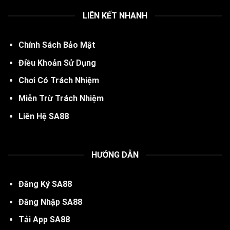
LIÊN KẾT NHANH
Chính Sách Bảo Mật
Điều Khoản Sử Dụng
Chơi Có Trách Nhiệm
Miễn Trừ Trách Nhiệm
Liên Hệ SA88
HƯỚNG DẪN
Đăng Ký SA88
Đăng Nhập SA88
Tải App SA88