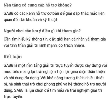
Nền tảng có cung cấp hỗ trợ không?
SA88 có các kênh hỗ trợ cơ bản để giải đáp thắc mắc liên
quan đến tài khoản và kỹ thuật.
Người chơi cần lưu ý điều gì khi tham gia?
Cần tìm hiểu kỹ thông tin, đặt giới hạn cá nhân và tham gia
với tinh thần giải trí lành mạnh, có trách nhiệm.
Kết luận
SA88 là một nền tảng giải trí trực tuyến được xây dựng với
mục tiêu mang lại trải nghiệm tiện lợi, giao diện thân thiện
và nội dung đa dạng. Với khả năng tương thích nhiều thiết
bị, hệ sinh thái trò chơi phong phú và hệ thống hỗ trợ người
dùng, SA88 là lựa chọn để tìm hiểu và trải nghiệm giải trí
trực tuyến.