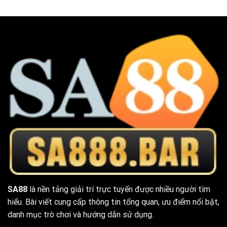
SA88
là nền tảng giải trí trực tuyến được nhiều người tìm
hiểu. Bài viết cung cấp thông tin tổng quan, ưu điểm nổi bật,
danh mục trò chơi và hướng dẫn sử dụng.