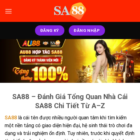
Bỏ
qua
nội
dung
ĐĂNG KÝ
ĐĂNG NHẬP
SA88 – Đánh Giá Tổng Quan Nhà Cái
SA88 Chi Tiết Từ A–Z
SA88
là cái tên được nhiều người quan tâm khi tìm kiếm
một nền tảng có giao diện hiện đại, hệ sinh thái trò chơi đa
dạng và trải nghiệm ổn định. Tuy nhiên, trước khi quyết định