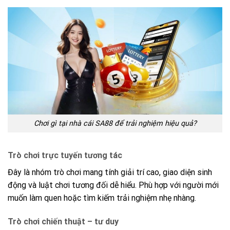
Chơi gì tại nhà cái SA88 để trải nghiệm hiệu quả?
Trò chơi trực tuyến tương tác
Đây là nhóm trò chơi mang tính giải trí cao, giao diện sinh
động và luật chơi tương đối dễ hiểu. Phù hợp với người mới
muốn làm quen hoặc tìm kiếm trải nghiệm nhẹ nhàng.
Trò chơi chiến thuật – tư duy