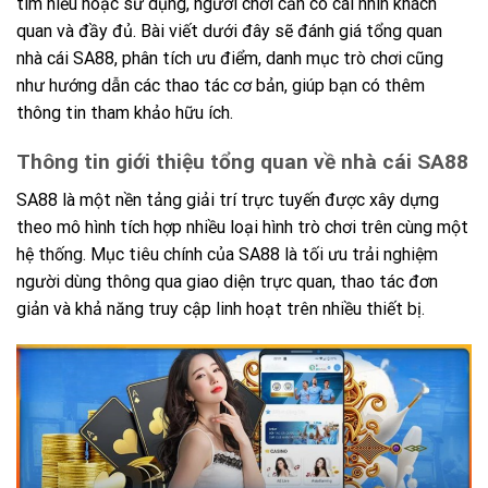
tìm hiểu hoặc sử dụng, người chơi cần có cái nhìn khách
quan và đầy đủ. Bài viết dưới đây sẽ đánh giá tổng quan
nhà cái SA88, phân tích ưu điểm, danh mục trò chơi cũng
như hướng dẫn các thao tác cơ bản, giúp bạn có thêm
thông tin tham khảo hữu ích.
Thông tin giới thiệu tổng quan về nhà cái SA88
SA88 là một nền tảng giải trí trực tuyến được xây dựng
theo mô hình tích hợp nhiều loại hình trò chơi trên cùng một
hệ thống. Mục tiêu chính của SA88 là tối ưu trải nghiệm
người dùng thông qua giao diện trực quan, thao tác đơn
giản và khả năng truy cập linh hoạt trên nhiều thiết bị.